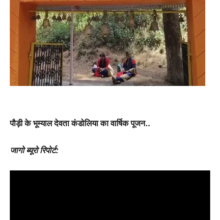
पौड़ी के भूम्याल देवता कंडोलिया का वार्षिक पूजन..
जागो ब्यूरो रिपोर्ट: