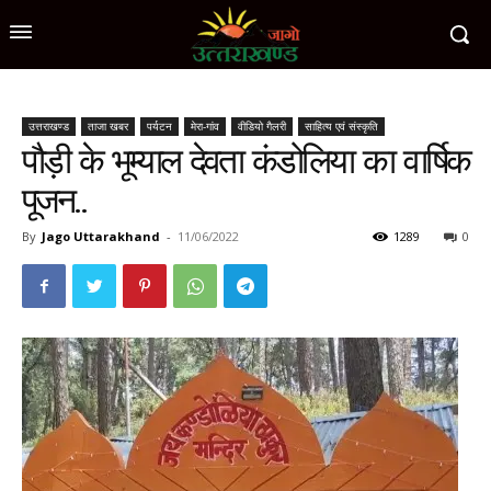
उत्तराखण्ड
ताजा खबर
पर्यटन
मेरा-गांव
वीडियो गैलरी
साहित्य एवं संस्कृति
पौड़ी के भूम्याल देवता कंडोलिया का वार्षिक
पूजन..
By
Jago Uttarakhand
-
11/06/2022
1289
0