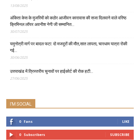
13/08/2025
अंकिता केस के मुजरिमों को कठोर आजीवन कारावास की सजा दिलवाने वाले वरिष्ठ
क्रिमिनल लॉयर अवनीश नेगी जी सम्मानित…
30/07/2025
यमुनोत्री मार्ग पर बादल फटा: दो मजदूरों की मौत,सात लापता, चारधाम यात्रा रोकी
गई…
30/06/2025
उत्तराखंड में त्रिस्तरीय चुनावों पर हाईकोर्ट की रोक हटी…
27/06/2025
I'M SOCIAL
0
Fans
LIKE
0
Subscribers
SUBSCRIBE