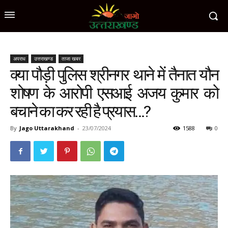
अपराध
उत्तराखण्ड
ताजा खबर
क्या पौड़ी पुलिस श्रीनगर थाने में तैनात यौन
शोषण के आरोपी एसआई अजय कुमार को
बचाने का कर रही है प्रयास…?
By
Jago Uttarakhand
-
23/07/2024
1588
0