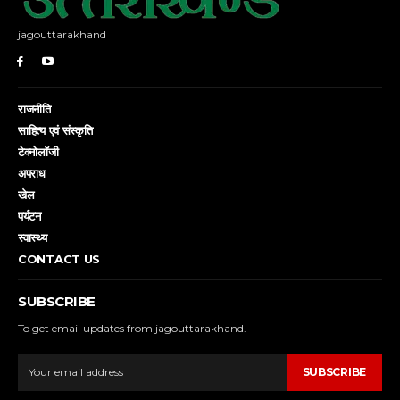
jagouttarakhand
राजनीति
साहित्य एवं संस्कृति
टेक्नोलॉजी
अपराध
खेल
पर्यटन
स्वास्थ्य
CONTACT US
SUBSCRIBE
To get email updates from jagouttarakhand.
SUBSCRIBE