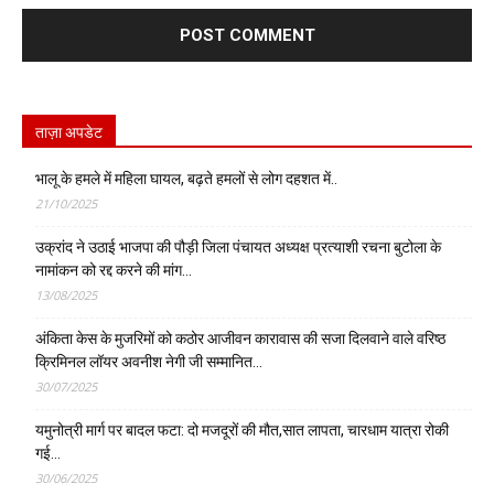
ताज़ा अपडेट
भालू के हमले में महिला घायल, बढ़ते हमलों से लोग दहशत में..
21/10/2025
उक्रांद ने उठाई भाजपा की पौड़ी जिला पंचायत अध्यक्ष प्रत्याशी रचना बुटोला के
नामांकन को रद्द करने की मांग…
13/08/2025
अंकिता केस के मुजरिमों को कठोर आजीवन कारावास की सजा दिलवाने वाले वरिष्ठ
क्रिमिनल लॉयर अवनीश नेगी जी सम्मानित…
30/07/2025
यमुनोत्री मार्ग पर बादल फटा: दो मजदूरों की मौत,सात लापता, चारधाम यात्रा रोकी
गई…
30/06/2025