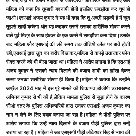
ले गया,जहां पर उसने महिला से जबरदस्ती शारीरिक संबंध बनाए और
महिला को कहा कि तुम्हारी बदनामी होगी इसलिए समझौता कर चुप हो
जाओ।एसआई अजय कुमार ने यह भी कहा कि तू अच्छी लड़की है मैं खुद
तुझसे शादी करूंगा और यह कहकर उसने उसका शारीरिक शोषण करने
वाले पूर्व मित्र के साथ होटल के एक कमरे में समझौता करा दिया।उसके
बाद महिला और एसआई की लंबे समय तक वीडियो कॉल पर बातें होती
रही,एसआई द्वारा ख़ुद का शरीर दिखाकर,महिला से कपड़े उतारकर फ़ोन
सेक्स करने को भी बोला जाता था।महिला ने आरोप लगाया है कि एसआई
अजय कुमार ने उसको न्याय दिलाने की बजाय शादी का झांसा देकर
उल्टा उनका शारीरिक शोषण ही किया है।महिला ने बताया कि उन्होंने
अप्रैल 2024 माह में इस पूरे मामले की शिकायत,डीजीपी उत्तराखण्ड
अभिनव कुमार से भी की है,लेकिन मामला पुलिस से जुड़ा होने के कारण
सीओ स्तर के पुलिस अधिकारियों द्वारा उनपर एसआई अजय कुमार का
नाम न लेने के लिए दबाव बनाया जा रहा है।महिला ने पौड़ी पुलिस पर
आरोप लगाया कि उन्हें न्याय दिलाने के बजाय पौड़ी पुलिस द्वारा उन्हें
डराया जा रहा है। महिला ने अब एसएसपी पौड़ी लोकेश्वर सिंह से न्याय की