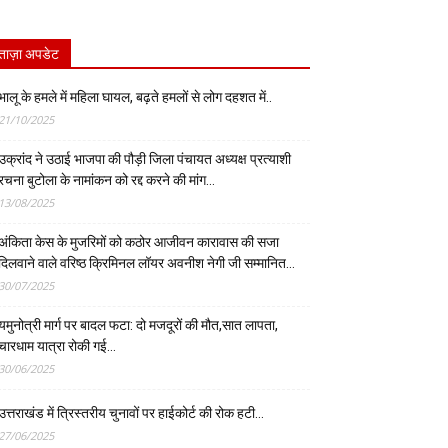
ताज़ा अपडेट
भालू के हमले में महिला घायल, बढ़ते हमलों से लोग दहशत में..
21/10/2025
उक्रांद ने उठाई भाजपा की पौड़ी जिला पंचायत अध्यक्ष प्रत्याशी
रचना बुटोला के नामांकन को रद्द करने की मांग…
13/08/2025
अंकिता केस के मुजरिमों को कठोर आजीवन कारावास की सजा
दिलवाने वाले वरिष्ठ क्रिमिनल लॉयर अवनीश नेगी जी सम्मानित…
30/07/2025
यमुनोत्री मार्ग पर बादल फटा: दो मजदूरों की मौत,सात लापता,
चारधाम यात्रा रोकी गई…
30/06/2025
उत्तराखंड में त्रिस्तरीय चुनावों पर हाईकोर्ट की रोक हटी…
27/06/2025