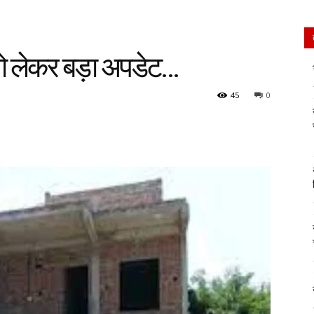
को लेकर बड़ा अपडेट…
45
0