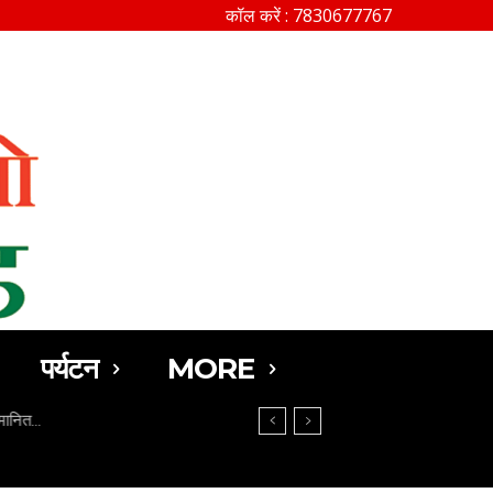
कॉल करें : 7830677767
SEARCH
पर्यटन
MORE
मानित…