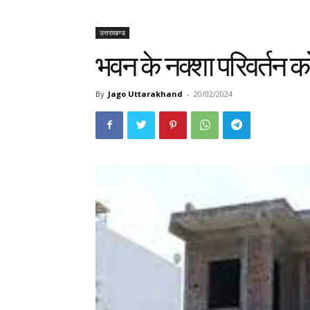
उत्तराखण्ड
भवन के नक्शा परिवर्तन 
By
Jago Uttarakhand
-
20/02/2024