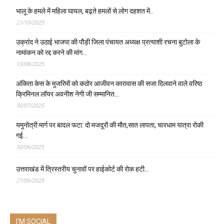
भालू के हमले में महिला घायल, बढ़ते हमलों से लोग दहशत में..
21/10/2025
उक्रांद ने उठाई भाजपा की पौड़ी जिला पंचायत अध्यक्ष प्रत्याशी रचना बुटोला के
नामांकन को रद्द करने की मांग…
13/08/2025
अंकिता केस के मुजरिमों को कठोर आजीवन कारावास की सजा दिलवाने वाले वरिष्ठ
क्रिमिनल लॉयर अवनीश नेगी जी सम्मानित…
30/07/2025
यमुनोत्री मार्ग पर बादल फटा: दो मजदूरों की मौत,सात लापता, चारधाम यात्रा रोकी
गई…
30/06/2025
उत्तराखंड में त्रिस्तरीय चुनावों पर हाईकोर्ट की रोक हटी…
27/06/2025
I'M SOCIAL