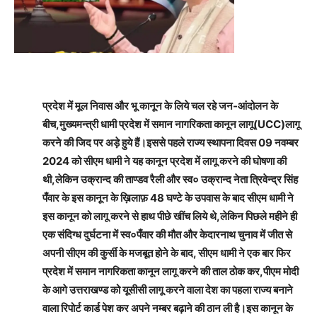
प्रदेश में मूल निवास और भू कानून के लिये चल रहे जन-आंदोलन के
बीच,मुख्यमन्त्री धामी प्रदेश में समान नागरिकता कानून लागू(UCC)लागू
करने की जिद पर अड़े हुये हैं।इससे पहले राज्य स्थापना दिवस 09 नवम्बर
2024 को सीएम धामी ने यह कानून प्रदेश में लागू करने की घोषणा की
थी,लेकिन उक्रान्द की ताण्डव रैली और स्व० उक्रान्द नेता त्रिवेन्द्र सिंह
पँवार के इस कानून के ख़िलाफ़ 48 घण्टे के उपवास के बाद सीएम धामी ने
इस कानून को लागू करने से हाथ पीछे खींच लिये थे,लेकिन पिछले महीने ही
एक संदिग्ध दुर्घटना में स्व०पँवार की मौत और केदारनाथ चुनाव में जीत से
अपनी सीएम की कुर्सी के मजबूत होने के बाद, सीएम धामी ने एक बार फिर
प्रदेश में समान नागरिकता कानून लागू करने की ताल ठोक कर,पीएम मोदी
के आगे उत्तराखण्ड को यूसीसी लागू करने वाला देश का पहला राज्य बनाने
वाला रिपोर्ट कार्ड पेश कर अपने नम्बर बढ़ाने की ठान ली है।इस कानून के