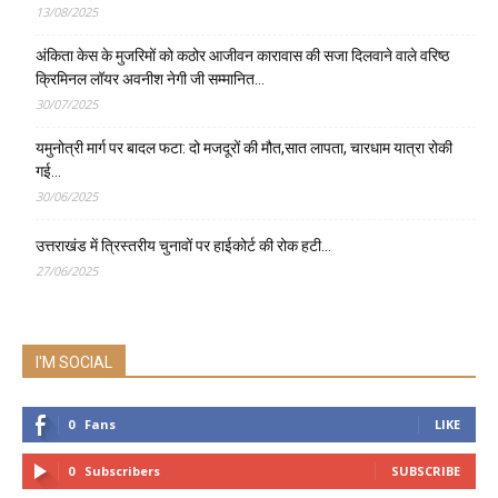
13/08/2025
अंकिता केस के मुजरिमों को कठोर आजीवन कारावास की सजा दिलवाने वाले वरिष्ठ
क्रिमिनल लॉयर अवनीश नेगी जी सम्मानित…
30/07/2025
यमुनोत्री मार्ग पर बादल फटा: दो मजदूरों की मौत,सात लापता, चारधाम यात्रा रोकी
गई…
30/06/2025
उत्तराखंड में त्रिस्तरीय चुनावों पर हाईकोर्ट की रोक हटी…
27/06/2025
I'M SOCIAL
0
Fans
LIKE
0
Subscribers
SUBSCRIBE