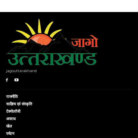
jagouttarakhand
राजनीति
साहित्य एवं संस्कृति
टेक्नोलॉजी
अपराध
खेल
पर्यटन