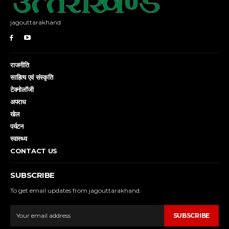
jagouttarakhand
राजनीति
साहित्य एवं संस्कृति
टेक्नोलॉजी
अपराध
खेल
पर्यटन
स्वास्थ्य
CONTACT US
SUBSCRIBE
To get email updates from jagouttarakhand.
SUBSCRIBE