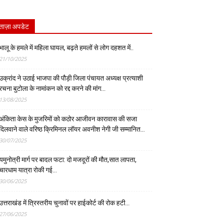
ताज़ा अपडेट
भालू के हमले में महिला घायल, बढ़ते हमलों से लोग दहशत में..
21/10/2025
उक्रांद ने उठाई भाजपा की पौड़ी जिला पंचायत अध्यक्ष प्रत्याशी
रचना बुटोला के नामांकन को रद्द करने की मांग…
13/08/2025
अंकिता केस के मुजरिमों को कठोर आजीवन कारावास की सजा
दिलवाने वाले वरिष्ठ क्रिमिनल लॉयर अवनीश नेगी जी सम्मानित…
30/07/2025
यमुनोत्री मार्ग पर बादल फटा: दो मजदूरों की मौत,सात लापता,
चारधाम यात्रा रोकी गई…
30/06/2025
उत्तराखंड में त्रिस्तरीय चुनावों पर हाईकोर्ट की रोक हटी…
27/06/2025