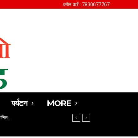
कॉल करें : 7830677767
SEARCH
पर्यटन
MORE
मानित…