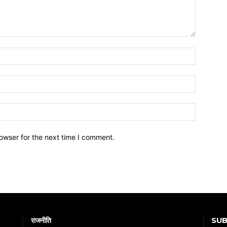
owser for the next time I comment.
SUB
राजनीति