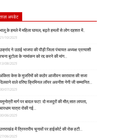
ताज़ा अपडेट
भालू के हमले में महिला घायल, बढ़ते हमलों से लोग दहशत में..
21/10/2025
उक्रांद ने उठाई भाजपा की पौड़ी जिला पंचायत अध्यक्ष प्रत्याशी
रचना बुटोला के नामांकन को रद्द करने की मांग…
13/08/2025
अंकिता केस के मुजरिमों को कठोर आजीवन कारावास की सजा
दिलवाने वाले वरिष्ठ क्रिमिनल लॉयर अवनीश नेगी जी सम्मानित…
30/07/2025
यमुनोत्री मार्ग पर बादल फटा: दो मजदूरों की मौत,सात लापता,
चारधाम यात्रा रोकी गई…
30/06/2025
उत्तराखंड में त्रिस्तरीय चुनावों पर हाईकोर्ट की रोक हटी…
27/06/2025