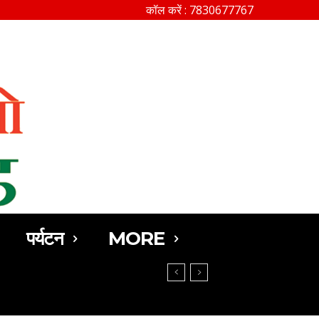
कॉल करें : 7830677767
SEARCH
पर्यटन
MORE