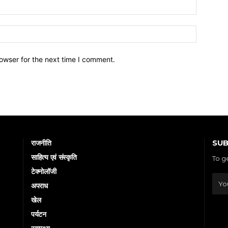
owser for the next time I comment.
SUB
राजनीति
साहित्य एवं संस्कृति
To g
टेक्नोलॉजी
अपराध
खेल
पर्यटन