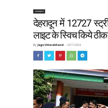
उत्तराखण्ड
देहरादून में 12727 स्ट
लाइट के स्विच किये ठी
By
Jago Uttarakhand
-
02/11/2024