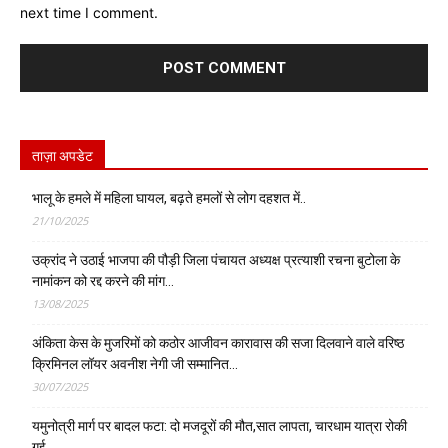
next time I comment.
ताज़ा अपडेट
भालू के हमले में महिला घायल, बढ़ते हमलों से लोग दहशत में..
21/10/2025
उक्रांद ने उठाई भाजपा की पौड़ी जिला पंचायत अध्यक्ष प्रत्याशी रचना बुटोला के
नामांकन को रद्द करने की मांग…
13/08/2025
अंकिता केस के मुजरिमों को कठोर आजीवन कारावास की सजा दिलवाने वाले वरिष्ठ
क्रिमिनल लॉयर अवनीश नेगी जी सम्मानित…
30/07/2025
यमुनोत्री मार्ग पर बादल फटा: दो मजदूरों की मौत,सात लापता, चारधाम यात्रा रोकी
गई…