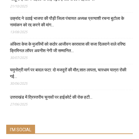
21/10/2025
उक्रांद ने उठाई भाजपा की पौड़ी जिला पंचायत अध्यक्ष प्रत्याशी रचना बुटोला के
नामांकन को रद्द करने की मांग…
13/08/2025
अंकिता केस के मुजरिमों को कठोर आजीवन कारावास की सजा दिलवाने वाले वरिष्ठ
क्रिमिनल लॉयर अवनीश नेगी जी सम्मानित…
30/07/2025
यमुनोत्री मार्ग पर बादल फटा: दो मजदूरों की मौत,सात लापता, चारधाम यात्रा रोकी
गई…
30/06/2025
उत्तराखंड में त्रिस्तरीय चुनावों पर हाईकोर्ट की रोक हटी…
27/06/2025
I'M SOCIAL