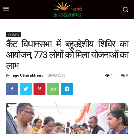
उत्तराखण्ड
कैंट विधानसभा में बहुउद्देशीय शिविर का
आयोजन, 773 लोगों को मिला योजनाओं का
लाभ
By
Jago Uttarakhand
-
28/03/2025
14
0