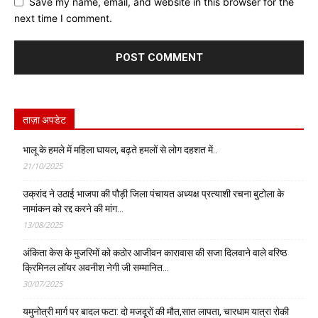
Save my name, email, and website in this browser for the
next time I comment.
ताज़ा अपडेट
भालू के हमले में महिला घायल, बढ़ते हमलों से लोग दहशत में..
21/10/2025
उक्रांद ने उठाई भाजपा की पौड़ी जिला पंचायत अध्यक्ष प्रत्याशी रचना बुटोला के
नामांकन को रद्द करने की मांग…
13/08/2025
अंकिता केस के मुजरिमों को कठोर आजीवन कारावास की सजा दिलवाने वाले वरिष्ठ
क्रिमिनल लॉयर अवनीश नेगी जी सम्मानित…
30/07/2025
यमुनोत्री मार्ग पर बादल फटा: दो मजदूरों की मौत,सात लापता, चारधाम यात्रा रोकी