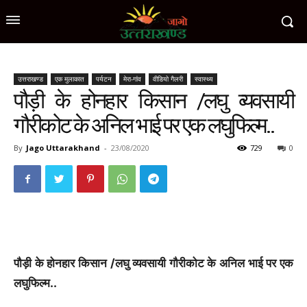
उत्तराखण्ड
एक मुलाकात
पर्यटन
मेरा-गांव
वीडियो गैलरी
स्वास्थ्य
पौड़ी के होनहार किसान /लघु व्यवसायी
गौरीकोट के अनिल भाई पर एक लघुफिल्म..
By
Jago Uttarakhand
-
23/08/2020
729
0
पौड़ी के होनहार किसान /लघु व्यवसायी गौरीकोट के अनिल भाई पर एक
लघुफिल्म..