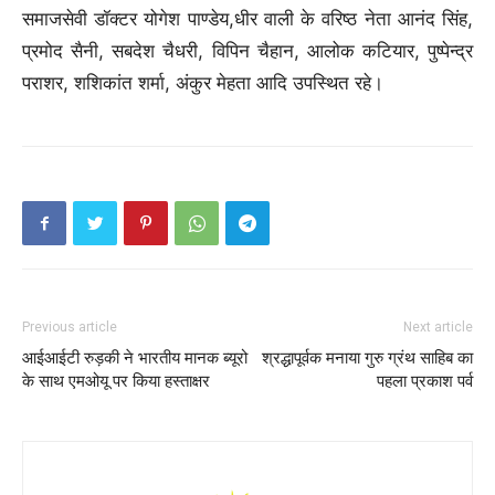
समाजसेवी डॉक्टर योगेश पाण्डेय,धीर वाली के वरिष्ठ नेता आनंद सिंह,
प्रमोद सैनी, सबदेश चैधरी, विपिन चैहान, आलोक कटियार, पुष्पेन्द्र
पराशर, शशिकांत शर्मा, अंकुर मेहता आदि उपस्थित रहे।
Previous article
Next article
आईआईटी रुड़की ने भारतीय मानक ब्यूरो
श्रद्धापूर्वक मनाया गुरु ग्रंथ साहिब का
के साथ एमओयू पर किया हस्ताक्षर
पहला प्रकाश पर्व