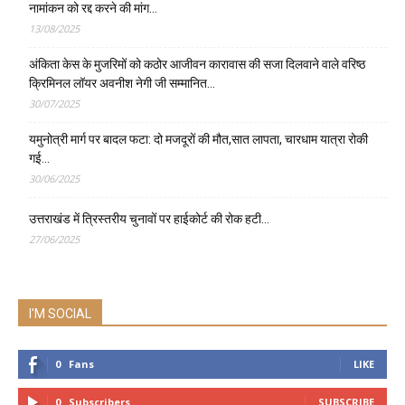
नामांकन को रद्द करने की मांग…
13/08/2025
अंकिता केस के मुजरिमों को कठोर आजीवन कारावास की सजा दिलवाने वाले वरिष्ठ
क्रिमिनल लॉयर अवनीश नेगी जी सम्मानित…
30/07/2025
यमुनोत्री मार्ग पर बादल फटा: दो मजदूरों की मौत,सात लापता, चारधाम यात्रा रोकी
गई…
30/06/2025
उत्तराखंड में त्रिस्तरीय चुनावों पर हाईकोर्ट की रोक हटी…
27/06/2025
I'M SOCIAL
0
Fans
LIKE
0
Subscribers
SUBSCRIBE