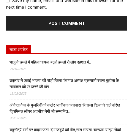
Save my name, email, and website in this browser for the
next time I comment.
ताज़ा अपडेट
भालू के हमले में महिला घायल, बढ़ते हमलों से लोग दहशत में..
21/10/2025
उक्रांद ने उठाई भाजपा की पौड़ी जिला पंचायत अध्यक्ष प्रत्याशी रचना बुटोला के
नामांकन को रद्द करने की मांग…
13/08/2025
अंकिता केस के मुजरिमों को कठोर आजीवन कारावास की सजा दिलवाने वाले वरिष्ठ
क्रिमिनल लॉयर अवनीश नेगी जी सम्मानित…
30/07/2025
यमुनोत्री मार्ग पर बादल फटा: दो मजदूरों की मौत,सात लापता, चारधाम यात्रा रोकी