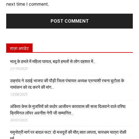
next time I comment.
ताज़ा अपडेट
भालू के हमले में महिला घायल, बढ़ते हमलों से लोग दहशत में..
21/10/2025
उक्रांद ने उठाई भाजपा की पौड़ी जिला पंचायत अध्यक्ष प्रत्याशी रचना बुटोला के
नामांकन को रद्द करने की मांग…
13/08/2025
अंकिता केस के मुजरिमों को कठोर आजीवन कारावास की सजा दिलवाने वाले वरिष्ठ
क्रिमिनल लॉयर अवनीश नेगी जी सम्मानित…
30/07/2025
यमुनोत्री मार्ग पर बादल फटा: दो मजदूरों की मौत,सात लापता, चारधाम यात्रा रोकी
गई…