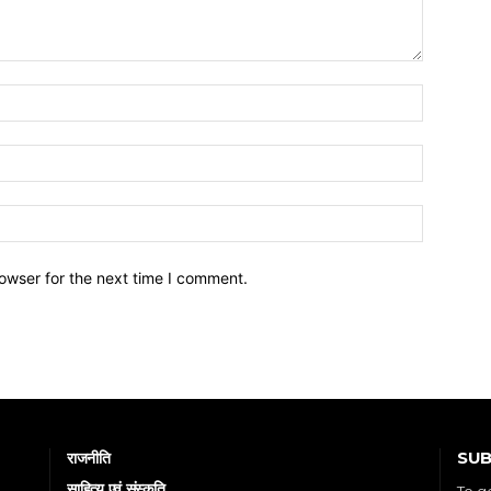
owser for the next time I comment.
SUB
राजनीति
साहित्य एवं संस्कृति