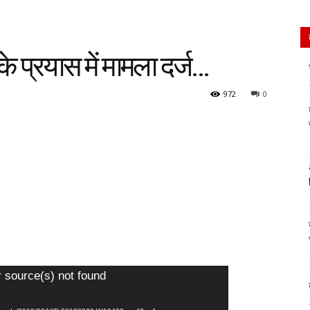
े प्रयास में मामला दर्ज…
972
0
r source(s) not found