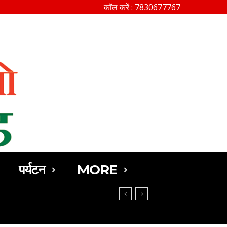
कॉल करें : 7830677767
SEARCH
पर्यटन
MORE