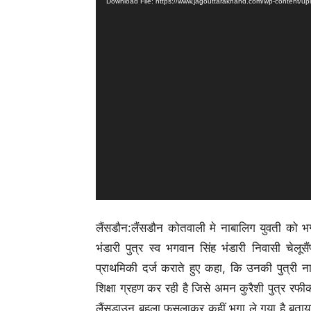
Download File: https://www.jagouttarakhand.com/wp-content
लैंसडौन:लैंसडौन कोतवाली मे नाबालिग युवती को भग
भंडारी पुत्र स्व भगवान सिंह भंडारी निवासी चेलूस
प्राथमिकी दर्ज कराते हुए कहा, कि उनकी पुत्री न
शिक्षा ग्रहण कर रही है जिसे अमन कुरैशी पुत्र र
लैंसडाउन बहला फुसलाकर कहीं भगा ले गया है,बताया 