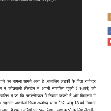
/uploads/2019/09/VID-20190923-WA0422.mp4?_=1
ाने का मामला सामने आया है ,नाबालिग लड़की के पिता राजेन्द्र
ैंण ने कोतवाली लैंसडौन में अपनी नाबालिग पुत्री ( 16वर्ष) की
ाबालिग है जो कि जयहरीखाल में निवास करती हैं और विद्यालय मे
फीक तहसील अतरोली जिला अलीगढ़ थाना गैंगरी आयु 18 वर्ष निवासी
जाता है अमन कुरैशी भी स्वयं शिक्षा ग्रहण करने के लिए लैंसडौन