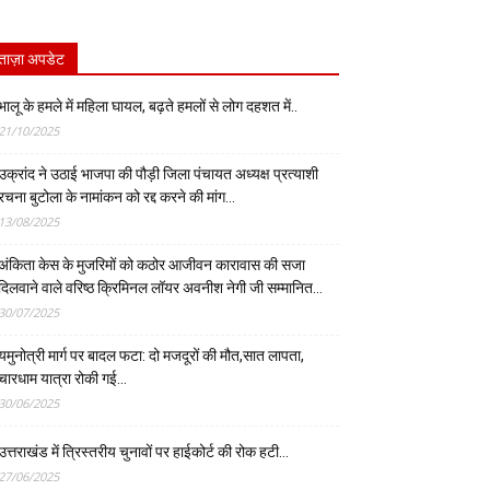
ताज़ा अपडेट
भालू के हमले में महिला घायल, बढ़ते हमलों से लोग दहशत में..
21/10/2025
उक्रांद ने उठाई भाजपा की पौड़ी जिला पंचायत अध्यक्ष प्रत्याशी
रचना बुटोला के नामांकन को रद्द करने की मांग…
13/08/2025
अंकिता केस के मुजरिमों को कठोर आजीवन कारावास की सजा
दिलवाने वाले वरिष्ठ क्रिमिनल लॉयर अवनीश नेगी जी सम्मानित…
30/07/2025
यमुनोत्री मार्ग पर बादल फटा: दो मजदूरों की मौत,सात लापता,
चारधाम यात्रा रोकी गई…
30/06/2025
उत्तराखंड में त्रिस्तरीय चुनावों पर हाईकोर्ट की रोक हटी…
27/06/2025