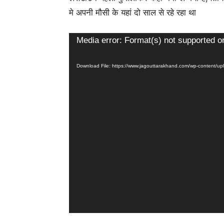
मे अपनी मौसी के यहां दो साल से रहे रहा था
Video
Media error: Format(s) not supported o
Player
Download File: https://www.jagouttarakhand.com/wp-content