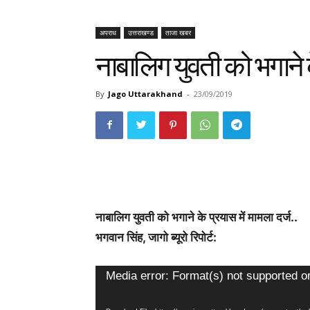
अपराध
उत्तराखण्ड
ताजा खबर
नाबालिग युवती को भगाने क
By
Jago Uttarakhand
-
23/09/2019
नाबालिग युवती को भगाने के प्रयास में मामला दर्ज..
भगवान सिंह, जागो ब्यूरो रिपोर्ट:
Video
Media error: Format(s) not supported o
Player