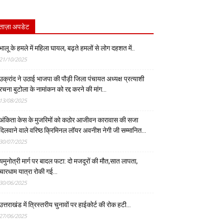
ताज़ा अपडेट
भालू के हमले में महिला घायल, बढ़ते हमलों से लोग दहशत में..
21/10/2025
उक्रांद ने उठाई भाजपा की पौड़ी जिला पंचायत अध्यक्ष प्रत्याशी
रचना बुटोला के नामांकन को रद्द करने की मांग…
13/08/2025
अंकिता केस के मुजरिमों को कठोर आजीवन कारावास की सजा
दिलवाने वाले वरिष्ठ क्रिमिनल लॉयर अवनीश नेगी जी सम्मानित…
30/07/2025
यमुनोत्री मार्ग पर बादल फटा: दो मजदूरों की मौत,सात लापता,
चारधाम यात्रा रोकी गई…
30/06/2025
उत्तराखंड में त्रिस्तरीय चुनावों पर हाईकोर्ट की रोक हटी…
27/06/2025