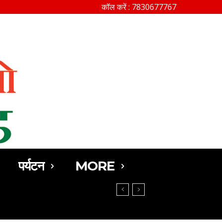
कॉल करें : 7830677767
SEARCH
पर्यटन
MORE