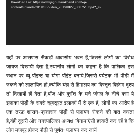
Download File: https://www.jagouttarakhand.com/wp-
content/uploads/2019/08/Video_20190827_080751.mp4?_=2
यहाँ पर आसपास सैकड़ों आवासीय भवन हैं,जिससे लोगों का विरोध
जायज दिखायी देता है,स्थानीय लोगों का कहना है कि पालिका इस
स्थान पर व्यू पॉइन्ट या योगा पॉइंट बनाये,जिससे पर्यटक भी पौड़ी में
रुकने को लालायित हों,क्योंकि यंहा से हिमालय का विस्तृत विहंगम दृश्य
तो दिखायी ही देता है,बाँज और बुराँश के घने जंगल के नीचे बसा ये
इलाका पौड़ी के सबसे ख़ूबसूरत इलाकों में से एक हैं, लोगों का आरोप है
एक तरफ़ शासन-प्रशासन पौड़ी से पलायन रोकने की बात करता
है,वंही दूसरी ओर नगरपालिका अध्यक्ष “बेनाम”ऐसी हरकतें कर रहें है कि
लोग मजबूर होकर पौड़ी से पूर्णतः पलायन कर जायें