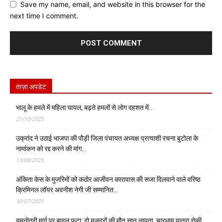
Save my name, email, and website in this browser for the
next time I comment.
ताज़ा अपडेट
भालू के हमले में महिला घायल, बढ़ते हमलों से लोग दहशत में..
21/10/2025
उक्रांद ने उठाई भाजपा की पौड़ी जिला पंचायत अध्यक्ष प्रत्याशी रचना बुटोला के
नामांकन को रद्द करने की मांग…
13/08/2025
अंकिता केस के मुजरिमों को कठोर आजीवन कारावास की सजा दिलवाने वाले वरिष्ठ
क्रिमिनल लॉयर अवनीश नेगी जी सम्मानित…
30/07/2025
यमुनोत्री मार्ग पर बादल फटा: दो मजदूरों की मौत,सात लापता, चारधाम यात्रा रोकी