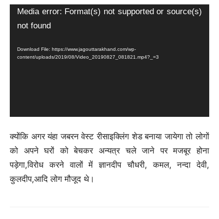
Video
Media error: Format(s) not supported or source(s)
Player
not found
Download File: https://www.jagouttarakhand.com/wp-
content/uploads/2019/08/Video_20190827_081821.mp4?_=3
क्योंकि अगर यंहा जबरन वेस्ट रीसाइक्लिंग शेड बनाया जायेगा तो लोगों
को अपने घरों को बेचकर अन्यत्र चले जाने पर मजबूर होना
पड़ेगा,विरोध करने वालों में ज्ञानदीप चौधरी, कमल, नन्दा देवी,
कुलदीप,आदि लोग मौजूद थे।