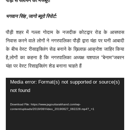
पौड़ी से पलायन को मजबूर!
भगवान सिंह ,जागो ब्यूरो रिपोर्ट:
पौड़ी शहर में गल्ला गोदाम के नजदीक कोटद्वार रोड के आसपास
निवास करने वाले लोगों ने नगरपालिका पौड़ी द्वारा यंहा पर घनी आबादी
के बीच वेस्ट रीसाइक्लिंग सेड बनाने के ख़िलाफ़ आक्रोश जाहिर किया
है,लोगों का कहना है कि नगरपालिका अध्यक्ष यशपाल “बेनाम”जबरन
यंहा पर वेस्ट रिसाइक्लिंग शेड बनाना चाहते हैं
Video
Media error: Format(s) not supported or source(s)
Player
not found
Download File: https://www.jagouttarakhand.com/wp-
content/uploads/2019/08/Video_20190827_082228.mp4?_=1