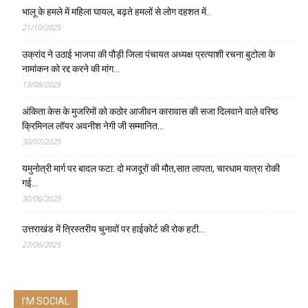
भालू के हमले में महिला घायल, बढ़ते हमलों से लोग दहशत में..
21/10/2025
उक्रांद ने उठाई भाजपा की पौड़ी जिला पंचायत अध्यक्ष प्रत्याशी रचना बुटोला के
नामांकन को रद्द करने की मांग…
13/08/2025
अंकिता केस के मुजरिमों को कठोर आजीवन कारावास की सजा दिलवाने वाले वरिष्ठ
क्रिमिनल लॉयर अवनीश नेगी जी सम्मानित…
30/07/2025
यमुनोत्री मार्ग पर बादल फटा: दो मजदूरों की मौत,सात लापता, चारधाम यात्रा रोकी
गई…
30/06/2025
उत्तराखंड में त्रिस्तरीय चुनावों पर हाईकोर्ट की रोक हटी…
27/06/2025
I'M SOCIAL