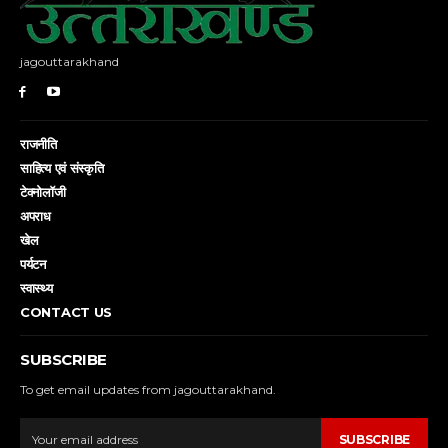
jagouttarakhand
राजनीति
साहित्य एवं संस्कृति
टेक्नोलॉजी
अपराध
खेल
पर्यटन
स्वास्थ्य
CONTACT US
SUBSCRIBE
To get email updates from jagouttarakhand.
SUBSCRIBE