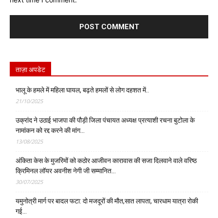
ताज़ा अपडेट
भालू के हमले में महिला घायल, बढ़ते हमलों से लोग दहशत में..
21/10/2025
उक्रांद ने उठाई भाजपा की पौड़ी जिला पंचायत अध्यक्ष प्रत्याशी रचना बुटोला के
नामांकन को रद्द करने की मांग…
13/08/2025
अंकिता केस के मुजरिमों को कठोर आजीवन कारावास की सजा दिलवाने वाले वरिष्ठ
क्रिमिनल लॉयर अवनीश नेगी जी सम्मानित…
30/07/2025
यमुनोत्री मार्ग पर बादल फटा: दो मजदूरों की मौत,सात लापता, चारधाम यात्रा रोकी
गई…