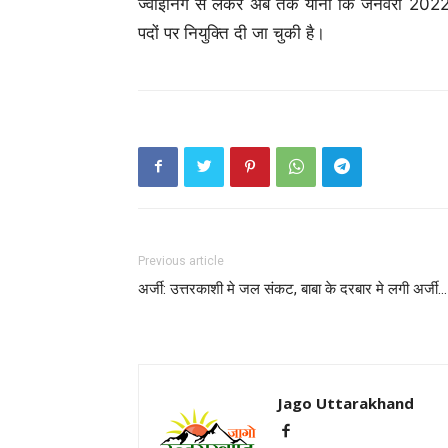
ज्वाइनिंग से लेकर अब तक यानी कि जनवरी 20
पदों पर नियुक्ति दी जा चुकी है।
Previous article
अर्जी: उत्तरकाशी मे जल संकट, बाबा के दरबार मे लगी अर्जी…
Jago Uttarakhand