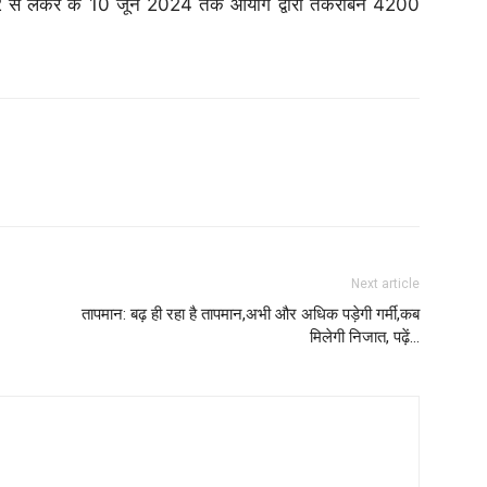
22 से लेकर के 10 जून 2024 तक आयोग द्वारा तकरीबन 4200
Next article
तापमान: बढ़ ही रहा है तापमान,अभी और अधिक पड़ेगी गर्मी,कब
मिलेगी निजात, पढ़ें…