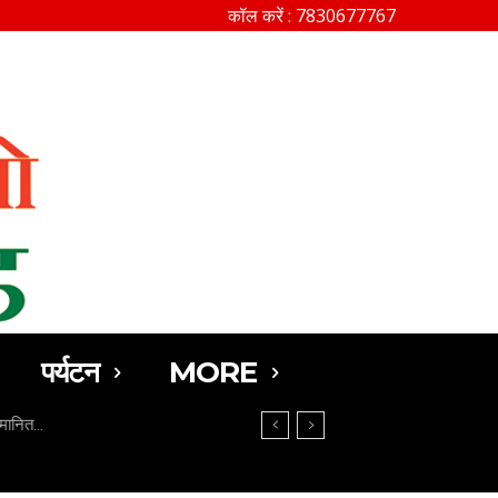
कॉल करें : 7830677767
SEARCH
पर्यटन
MORE
मानित…