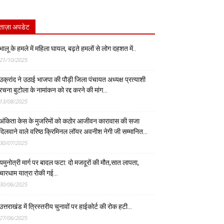
ताज़ा अपडेट
भालू के हमले में महिला घायल, बढ़ते हमलों से लोग दहशत में..
21/10/2025
उक्रांद ने उठाई भाजपा की पौड़ी जिला पंचायत अध्यक्ष प्रत्याशी
रचना बुटोला के नामांकन को रद्द करने की मांग…
13/08/2025
अंकिता केस के मुजरिमों को कठोर आजीवन कारावास की सजा
दिलवाने वाले वरिष्ठ क्रिमिनल लॉयर अवनीश नेगी जी सम्मानित…
30/07/2025
यमुनोत्री मार्ग पर बादल फटा: दो मजदूरों की मौत,सात लापता,
चारधाम यात्रा रोकी गई…
30/06/2025
उत्तराखंड में त्रिस्तरीय चुनावों पर हाईकोर्ट की रोक हटी…
27/06/2025