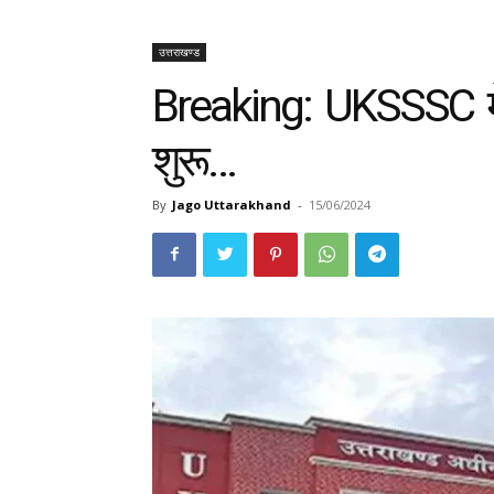
उत्तराखण्ड
Breaking: UKSSSC मे आन
शुरू…
By
Jago Uttarakhand
-
15/06/2024