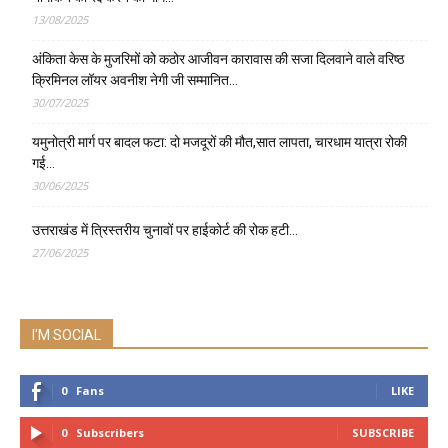
13/08/2025
अंकिता केस के मुजरिमों को कठोर आजीवन कारावास की सजा दिलवाने वाले वरिष्ठ
क्रिमिनल लॉयर अवनीश नेगी जी सम्मानित…
30/07/2025
यमुनोत्री मार्ग पर बादल फटा: दो मजदूरों की मौत,सात लापता, चारधाम यात्रा रोकी
गई…
30/06/2025
उत्तराखंड में त्रिस्तरीय चुनावों पर हाईकोर्ट की रोक हटी…
27/06/2025
I'M SOCIAL
0
Fans
LIKE
0
Subscribers
SUBSCRIBE