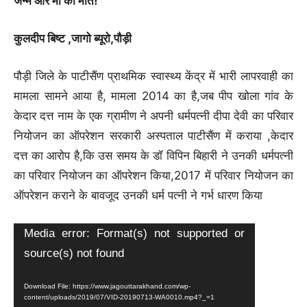
जन्म और माँ की मौत!
कुलदीप बिष्ट ,जागो ब्यूरो,पौड़ी
पौड़ी जिले के पाटीसैंण प्राथमिक स्वास्थ्य केंद्र में भारी लापरवाही का
मामला सामने आया है, मामला 2014 का है,जब पीप खोला गांव के
केदार दत्त नाम के एक ग्रामीण ने अपनी धर्मपत्नी दीपा देवी का परिवार
नियोजन का ऑपरेशन सरकारी अस्पताल पाटीसैंण में कराया ,केदार
दत्त का आरोप है,कि उस समय के डॉ विपिन बिहारी ने उनकी धर्मपत्नी
का परिवार नियोजन का ऑपरेशन किया,2017 में परिवार नियोजन का
ऑपरेशन कराने के बावजूद उनकी धर्म पत्नी ने गर्भ धारण किया
Video
Media error: Format(s) not supported or
Player
source(s) not found
Download File: https://www.jagouttarakhand.com/wp-
content/uploads/2019/07/VID-20190713-WA0010.mp4?_=1