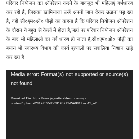
परिवार नियोजन का ऑपरेशन करने के बावजूद भी महिलाएं गर्भधारण
कर रही है, जिसका खामियाजा उन्हें अपनी जान देकर उठाना पड़ रहा
है, वही सी०एम०ओ० पौड़ी का कहना है कि परिवार नियोजन ऑपरेशन
के दौरान ये बहुत से केसों में होता है,जहां पर परिवार नियोजन ऑपरेशन
के बाद भी महिलाओ का गर्व धारण हो जाता है,सी०एम०ओ० पौड़ी का
बयान भी स्वास्थ्य विभाग की कार्य प्रणाली पर सवालिया निशान खड़े
कर रहा है
Video
Media error: Format(s) not supported or source(s)
Player
not found
Download File: https://www.jagouttarakhand.com/wp-
content/uploads/2019/07/VID-20190713-WA0011.mp4?_=2