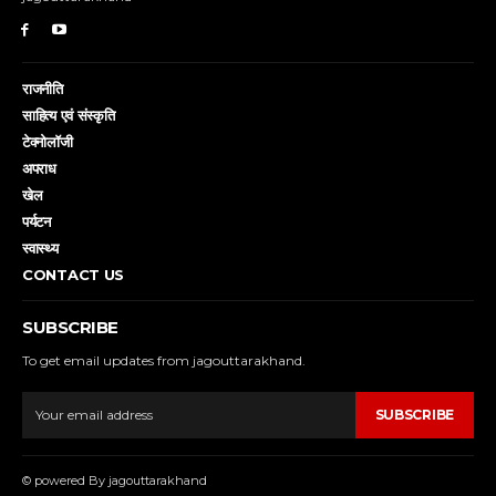
राजनीति
साहित्य एवं संस्कृति
टेक्नोलॉजी
अपराध
खेल
पर्यटन
स्वास्थ्य
CONTACT US
SUBSCRIBE
To get email updates from jagouttarakhand.
SUBSCRIBE
© powered By jagouttarakhand