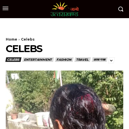
Home
Celebs
CELEBS
CELEBS
ENTERTAINMENT
FASHION
TRAVEL
अजब गजब