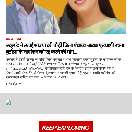
अजब गजब
उक्रांद ने उठाई भाजपा की पौड़ी जिला पंचायत अध्यक्ष प्रत्याशी रचना
बुटोला के नामांकन को रद्द करने की मांग…
उक्रांद ने उठाई भाजपा की पौड़ी जिला पंचायत अध्यक्ष प्रत्याशी रचना बुटोला के नामांकन को रद्द
करने की मांग... जागो ब्यूरो रिपोर्ट: https://youtu.be/K8apyn9P0y8?
si=4gxcSkgJha7sVWz1 उत्तराखंड क्रांति दल के केंद्रीय उपाध्यक्ष आशुतोष नेगी ने
जिलाधिकारी /रिटर्निंग ऑफिसर,त्रिस्तरीय पंचायती चुनाव,पौड़ी गढ़वाल,स्वाति भदौरिया को
प्रत्यावेदन प्रेषित कर,कल 14 अगस्त 2025 को...
13/08/2025
KEEP EXPLORING