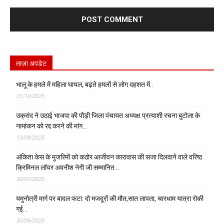
ताज़ा अपडेट
भालू के हमले में महिला घायल, बढ़ते हमलों से लोग दहशत में..
21/10/2025
उक्रांद ने उठाई भाजपा की पौड़ी जिला पंचायत अध्यक्ष प्रत्याशी रचना बुटोला के
नामांकन को रद्द करने की मांग…
13/08/2025
अंकिता केस के मुजरिमों को कठोर आजीवन कारावास की सजा दिलवाने वाले वरिष्ठ
क्रिमिनल लॉयर अवनीश नेगी जी सम्मानित…
30/07/2025
यमुनोत्री मार्ग पर बादल फटा: दो मजदूरों की मौत,सात लापता, चारधाम यात्रा रोकी
गई…
30/06/2025