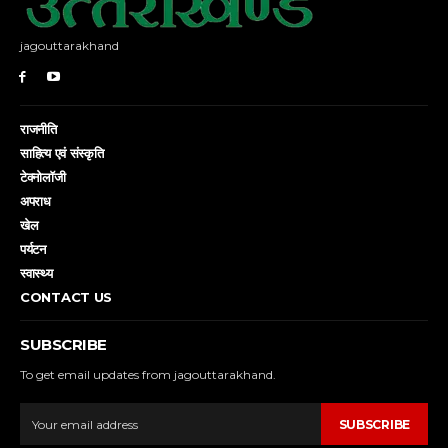
jagouttarakhand
राजनीति
साहित्य एवं संस्कृति
टेक्नोलॉजी
अपराध
खेल
पर्यटन
स्वास्थ्य
CONTACT US
SUBSCRIBE
To get email updates from jagouttarakhand.
SUBSCRIBE