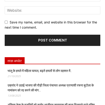
Save my name, email, and website in this browser for the
next time I comment.
ताज़ा अपडेट
भालू के हमले में महिला घायल, बढ़ते हमलों से लोग दहशत में..
21/10/2025
उक्रांद ने उठाई भाजपा की पौड़ी जिला पंचायत अध्यक्ष प्रत्याशी रचना बुटोला के
नामांकन को रद्द करने की मांग…
13/08/2025
अंकिता केस के मुजरिमों को कठोर आजीवन कारावास की सजा दिलवाने वाले वरिष्ठ