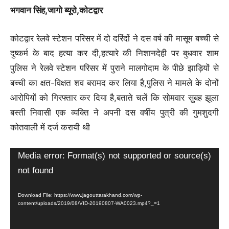
भगवान सिंह,जागो ब्यूरो,कोटद्वार
कोटद्वार रेलवे स्टेशन परिसर में दो दरिंदों ने दस वर्ष की मासूम बच्ची से
दुष्कर्म के बाद हत्या कर दी,हत्यारे की निशानदेही पर बुधवार शाम
पुलिस ने रेलवे स्टेशन परिसर में पुराने मालगोदाम के पीछे झाड़ियों से
बच्ची का क्षत-विक्षत शव बरामद कर लिया है,पुलिस ने मामले के दोनों
आरोपियों को गिरफ्तार कर दिया है,बताते चलें कि सोमवार सुबह झूला
बस्ती निवासी एक व्यक्ति ने अपनी दस वर्षीय पुत्री की गुमशुदगी
कोतवाली में दर्ज करायी थी
Video
Media error: Format(s) not supported or source(s)
Player
not found
Download File: https://www.jagouttarakhand.com/wp-
content/uploads/2019/08/VID-20190807-WA0023.mp4?_=1