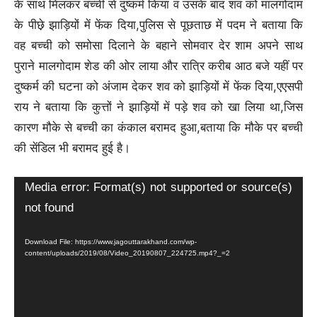
के साथ मिलकर बच्ची से दुष्कर्म किया व उसके बाद शव को मालगोदाम
के पीछ़े झाड़ियों में फेंक दिया,पुलिस से पूछताछ में पदम ने बताया कि
वह बच्ची को समोसा दिलाने के बहाने सोमवार देर शाम अपने साथ
पुराने मालगोदाम शेड की ओर लाया और रात्रि करीब आठ बजे यहीं पर
दुष्कर्म की घटना को अंजाम देकर शव को झाड़ियों में फेंक दिया,एएसपी
राय ने बताया कि कुत्तों ने झाड़ियों में पड़े शव को खा लिया था,जिस
कारण मौके से बच्ची का कंकाल बरामद हुआ,बताया कि मौके पर बच्ची
की सेंडिल भी बरामद हुई है।
Video
Media error: Format(s) not supported or source(s)
Player
not found
Download File: https://www.jagouttarakhand.com/wp-
content/uploads/2019/08/Video_20190807_224725.mp4?_=2