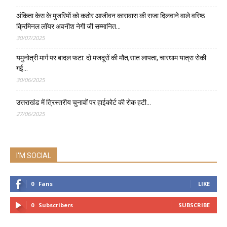
अंकिता केस के मुजरिमों को कठोर आजीवन कारावास की सजा दिलवाने वाले वरिष्ठ
क्रिमिनल लॉयर अवनीश नेगी जी सम्मानित…
30/07/2025
यमुनोत्री मार्ग पर बादल फटा: दो मजदूरों की मौत,सात लापता, चारधाम यात्रा रोकी
गई…
30/06/2025
उत्तराखंड में त्रिस्तरीय चुनावों पर हाईकोर्ट की रोक हटी…
27/06/2025
I'M SOCIAL
0
Fans
LIKE
0
Subscribers
SUBSCRIBE