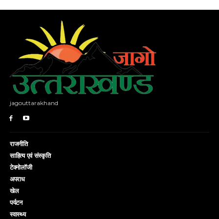
jagouttarakhand
राजनीति
साहित्य एवं संस्कृति
टेक्नोलॉजी
अपराध
खेल
पर्यटन
स्वास्थ्य