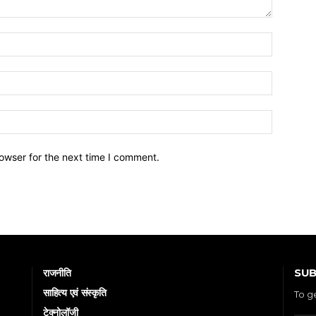
owser for the next time I comment.
SUB
राजनीति
साहित्य एवं संस्कृति
To g
टेक्नोलॉजी