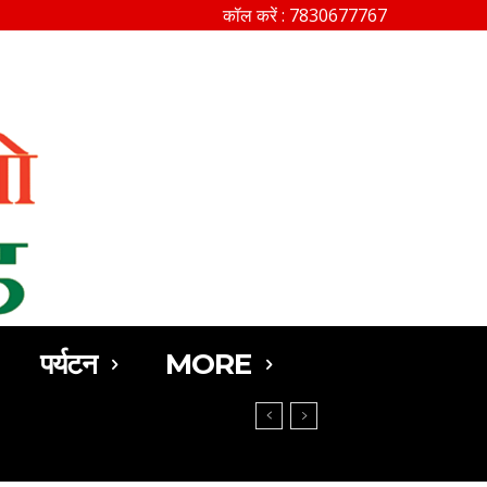
कॉल करें : 7830677767
SEARCH
पर्यटन
MORE