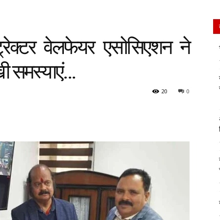
्रेक्टर वेलफेयर एसोसिएशन ने
खी समस्याएं…
20
0