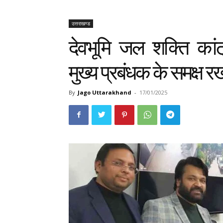
उत्तराखण्ड
देवभूमि जल शक्ति कांट
मुख्य प्रबंधक के समक्ष र
By
Jago Uttarakhand
-
17/01/2025