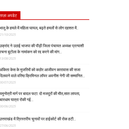
ताज़ा अपडेट
भालू के हमले में महिला घायल, बढ़ते हमलों से लोग दहशत में..
21/10/2025
उक्रांद ने उठाई भाजपा की पौड़ी जिला पंचायत अध्यक्ष प्रत्याशी
रचना बुटोला के नामांकन को रद्द करने की मांग…
13/08/2025
अंकिता केस के मुजरिमों को कठोर आजीवन कारावास की सजा
दिलवाने वाले वरिष्ठ क्रिमिनल लॉयर अवनीश नेगी जी सम्मानित…
30/07/2025
यमुनोत्री मार्ग पर बादल फटा: दो मजदूरों की मौत,सात लापता,
चारधाम यात्रा रोकी गई…
30/06/2025
उत्तराखंड में त्रिस्तरीय चुनावों पर हाईकोर्ट की रोक हटी…
27/06/2025