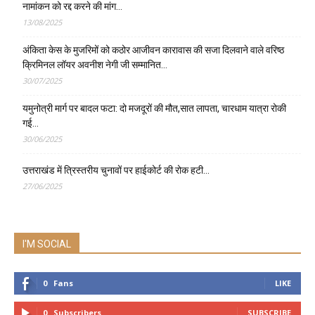
नामांकन को रद्द करने की मांग…
13/08/2025
अंकिता केस के मुजरिमों को कठोर आजीवन कारावास की सजा दिलवाने वाले वरिष्ठ
क्रिमिनल लॉयर अवनीश नेगी जी सम्मानित…
30/07/2025
यमुनोत्री मार्ग पर बादल फटा: दो मजदूरों की मौत,सात लापता, चारधाम यात्रा रोकी
गई…
30/06/2025
उत्तराखंड में त्रिस्तरीय चुनावों पर हाईकोर्ट की रोक हटी…
27/06/2025
I'M SOCIAL
0
Fans
LIKE
0
Subscribers
SUBSCRIBE