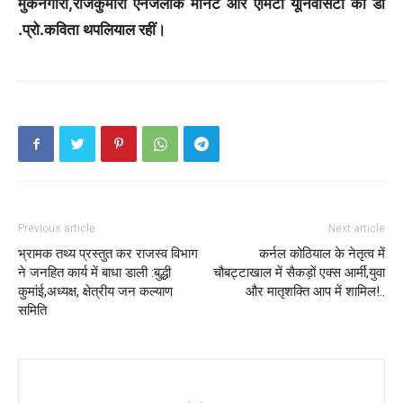
मुकनगीरा,राजकुमारी एनजलीक मोनेट और एमिटी यूनिवर्सिटी की डॉ
.प्रो.कविता थपलियाल रहीं।
Previous article
Next article
भ्रामक तथ्य प्रस्तुत कर राजस्व विभाग
कर्नल कोठियाल के नेतृत्व में
ने जनहित कार्य में बाधा डाली :बुद्धी
चौबट्टाखाल में सैकड़ों एक्स आर्मी,युवा
कुमांई,अध्यक्ष, क्षेत्रीय जन कल्याण
और मातृशक्ति आप में शामिल!..
समिति