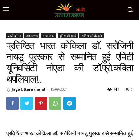
आधी-दुनिया
उत्तराखण्ड
ताजा खबर
दुनिया की ख़बरें
साहित्य एवं संस्कृति
प्रतिष्ठित भारत कोकिला डॉ. सरोजिनी
नायडू पुरस्कार से सम्मानित हुई एमिटी
यूनिवर्सिटी नोएडा की डॉ.प्रो.कविता
थपलियाल!..
By
Jago Uttarakhand
-
15/09/2021
747
0
प्रतिष्ठित भारत कोकिला डॉ. सरोजिनी नायडू पुरस्कार से सम्मानित हुई