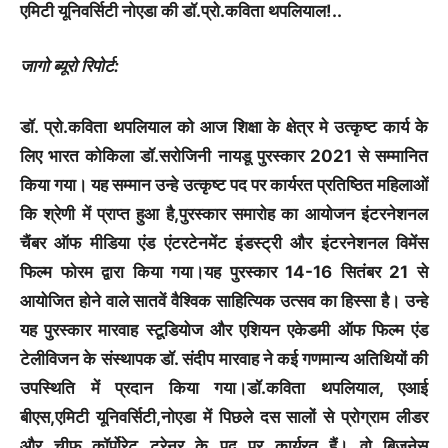
एमिटी यूनिवर्सिटी नोएडा की डॉ.प्रो.कविता थपलियाल!..
जागो ब्यूरो रिपोर्ट:
डॉ. प्रो.कविता थपलियाल को आज शिक्षा के क्षेत्र मे उत्कृष्ट कार्य के
लिए भारत कोकिला डॉ.सरोजिनी नायडू पुरस्कार 2021 से सम्मानित
किया गया। यह सम्मान उन्हे उत्कृष्ट पद पर कार्यरत प्रतिष्ठित महिलाओं
कि श्रेणी में प्राप्त हुआ है,पुरस्कार समारोह का आयोजन इंटरनेशनल
चैंबर ऑफ मीडिया एंड एंटरटेनमेंट इंडस्ट्री और इंटरनेशनल विमेंस
फिल्म फोरम द्वारा किया गया।यह पुरस्कार 14-16 सितंबर 21 से
आयोजित होने वाले सातवें वैश्विक साहित्यिक उत्सव का हिस्सा है। उन्हे
यह पुरस्कार मारवाह स्टूडियोज और एशियन एकेडमी ऑफ फिल्म एंड
टेलीविजन के संस्थापक डॉ. संदीप मारवाह ने कई गणमान्य अतिथियों की
उपस्थिति में प्रदान किया गया।डॉ.कविता थपलियाल, एआई
बीएस,एमिटी यूनिवर्सिटी,नोएडा में पिछले दस सालों से प्रोग्राम लीडर
और चीफ कॉर्पोरेट ट्रेनर के पद पर कार्यरत हैं। वो बिजनेस