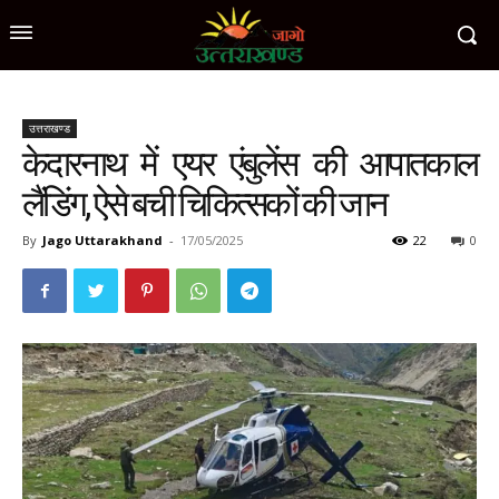
उत्तराखण्ड
केदारनाथ में एयर एंबुलेंस की आपातकाल
लैंडिंग, ऐसे बची चिकित्सकों की जान
By
Jago Uttarakhand
-
17/05/2025
22
0