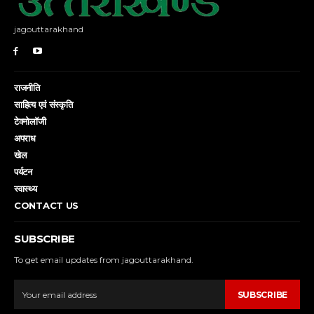
jagouttarakhand
राजनीति
साहित्य एवं संस्कृति
टेक्नोलॉजी
अपराध
खेल
पर्यटन
स्वास्थ्य
CONTACT US
SUBSCRIBE
To get email updates from jagouttarakhand.
SUBSCRIBE