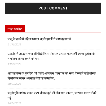
ताज़ा अपडेट
भालू के हमले में महिला घायल, बढ़ते हमलों से लोग दहशत में..
21/10/2025
उक्रांद ने उठाई भाजपा की पौड़ी जिला पंचायत अध्यक्ष प्रत्याशी रचना बुटोला के
नामांकन को रद्द करने की मांग…
13/08/2025
अंकिता केस के मुजरिमों को कठोर आजीवन कारावास की सजा दिलवाने वाले वरिष्ठ
क्रिमिनल लॉयर अवनीश नेगी जी सम्मानित…
30/07/2025
यमुनोत्री मार्ग पर बादल फटा: दो मजदूरों की मौत,सात लापता, चारधाम यात्रा रोकी
गई…
30/06/2025