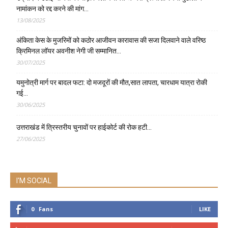
नामांकन को रद्द करने की मांग…
13/08/2025
अंकिता केस के मुजरिमों को कठोर आजीवन कारावास की सजा दिलवाने वाले वरिष्ठ
क्रिमिनल लॉयर अवनीश नेगी जी सम्मानित…
30/07/2025
यमुनोत्री मार्ग पर बादल फटा: दो मजदूरों की मौत,सात लापता, चारधाम यात्रा रोकी
गई…
30/06/2025
उत्तराखंड में त्रिस्तरीय चुनावों पर हाईकोर्ट की रोक हटी…
27/06/2025
I'M SOCIAL
0
Fans
LIKE