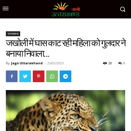
उत्तराखण्ड
जखोली में घास काट रही महिला को गुलदार ने
बनाया निवाला…
By
Jago Uttarakhand
-
25/02/2025
20
0