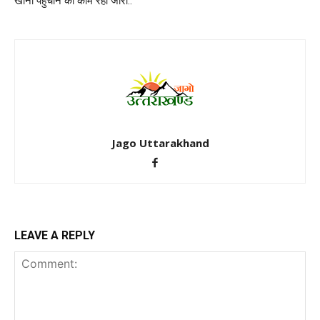
खाना पहुँचाने का काम रहा जारी..
Jago Uttarakhand
LEAVE A REPLY