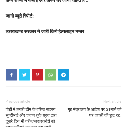
अन्य राज्यों में फंसे हैं और अपने घर जाना चाहते हैं ..
जागो ब्यूरो रिपोर्ट:
उत्तराखण्ड सरकार ने जारी किये हेल्पलाइन नम्बर
Previous article
Next article
पौड़ी में हमारी टीम के वरिष्ठ सदस्य
गृह मंत्रालय के आदेश पर 31मार्च को
सुन्दीभाई और जवान तुर्क ध्रुव द्वारा
घर वापसी की छूट रद्द..
दूसरे दिन भी गरीब/जरूरतमंदों को