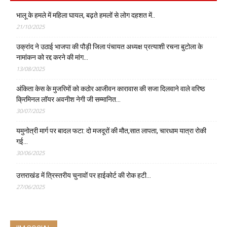
भालू के हमले में महिला घायल, बढ़ते हमलों से लोग दहशत में..
21/10/2025
उक्रांद ने उठाई भाजपा की पौड़ी जिला पंचायत अध्यक्ष प्रत्याशी रचना बुटोला के
नामांकन को रद्द करने की मांग…
13/08/2025
अंकिता केस के मुजरिमों को कठोर आजीवन कारावास की सजा दिलवाने वाले वरिष्ठ
क्रिमिनल लॉयर अवनीश नेगी जी सम्मानित…
30/07/2025
यमुनोत्री मार्ग पर बादल फटा: दो मजदूरों की मौत,सात लापता, चारधाम यात्रा रोकी
गई…
30/06/2025
उत्तराखंड में त्रिस्तरीय चुनावों पर हाईकोर्ट की रोक हटी…
27/06/2025