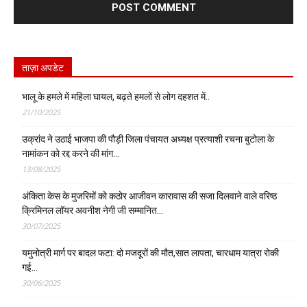
ताज़ा अपडेट
भालू के हमले में महिला घायल, बढ़ते हमलों से लोग दहशत में..
21/10/2025
उक्रांद ने उठाई भाजपा की पौड़ी जिला पंचायत अध्यक्ष प्रत्याशी रचना बुटोला के
नामांकन को रद्द करने की मांग…
13/08/2025
अंकिता केस के मुजरिमों को कठोर आजीवन कारावास की सजा दिलवाने वाले वरिष्ठ
क्रिमिनल लॉयर अवनीश नेगी जी सम्मानित…
30/07/2025
यमुनोत्री मार्ग पर बादल फटा: दो मजदूरों की मौत,सात लापता, चारधाम यात्रा रोकी
गई…
30/06/2025