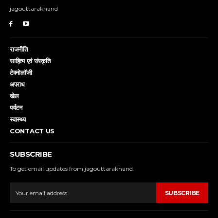
jagouttarakhand
राजनीति
साहित्य एवं संस्कृति
टेक्नोलॉजी
अपराध
खेल
पर्यटन
स्वास्थ्य
CONTACT US
SUBSCRIBE
To get email updates from jagouttarakhand.
SUBSCRIBE