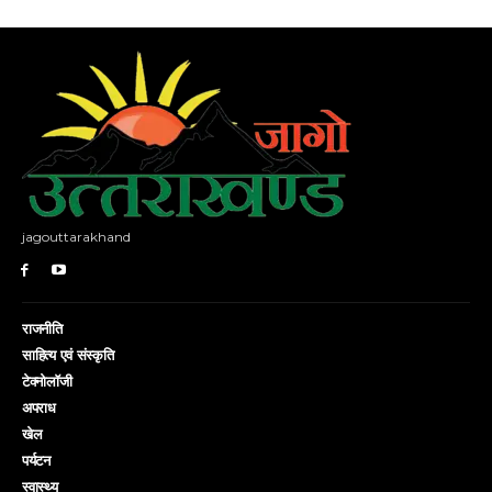
jagouttarakhand
राजनीति
साहित्य एवं संस्कृति
टेक्नोलॉजी
अपराध
खेल
पर्यटन
स्वास्थ्य