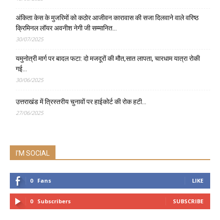
अंकिता केस के मुजरिमों को कठोर आजीवन कारावास की सजा दिलवाने वाले वरिष्ठ
क्रिमिनल लॉयर अवनीश नेगी जी सम्मानित…
30/07/2025
यमुनोत्री मार्ग पर बादल फटा: दो मजदूरों की मौत,सात लापता, चारधाम यात्रा रोकी
गई…
30/06/2025
उत्तराखंड में त्रिस्तरीय चुनावों पर हाईकोर्ट की रोक हटी…
27/06/2025
I'M SOCIAL
0
Fans
LIKE
0
Subscribers
SUBSCRIBE