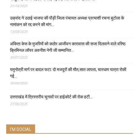
21/10/2025
उक्रांद ने उठाई भाजपा की पौड़ी जिला पंचायत अध्यक्ष प्रत्याशी रचना बुटोला के
नामांकन को रद्द करने की मांग…
13/08/2025
अंकिता केस के मुजरिमों को कठोर आजीवन कारावास की सजा दिलवाने वाले वरिष्ठ
क्रिमिनल लॉयर अवनीश नेगी जी सम्मानित…
30/07/2025
यमुनोत्री मार्ग पर बादल फटा: दो मजदूरों की मौत,सात लापता, चारधाम यात्रा रोकी
गई…
30/06/2025
उत्तराखंड में त्रिस्तरीय चुनावों पर हाईकोर्ट की रोक हटी…
27/06/2025
I'M SOCIAL