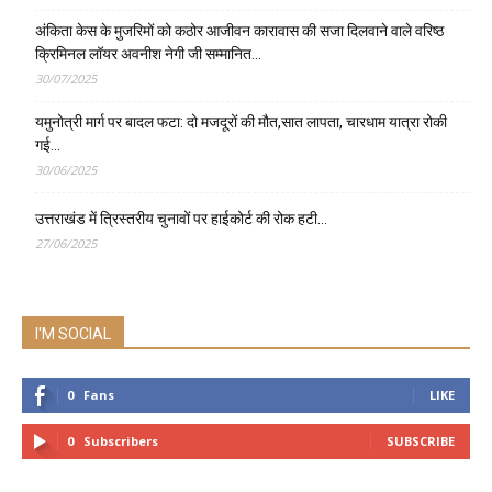
अंकिता केस के मुजरिमों को कठोर आजीवन कारावास की सजा दिलवाने वाले वरिष्ठ
क्रिमिनल लॉयर अवनीश नेगी जी सम्मानित…
30/07/2025
यमुनोत्री मार्ग पर बादल फटा: दो मजदूरों की मौत,सात लापता, चारधाम यात्रा रोकी
गई…
30/06/2025
उत्तराखंड में त्रिस्तरीय चुनावों पर हाईकोर्ट की रोक हटी…
27/06/2025
I'M SOCIAL
0
Fans
LIKE
0
Subscribers
SUBSCRIBE