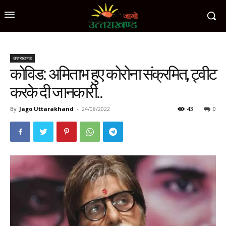
उत्तराखण्ड
कोविड: अमिताभ हुए कोरोना संक्रमित, ट्वीट
करके दी जानकारी..
By
Jago Uttarakhand
-
24/08/2022
43
0