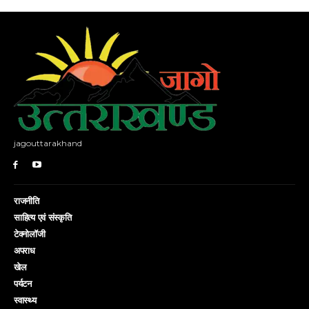
jagouttarakhand
राजनीति
साहित्य एवं संस्कृति
टेक्नोलॉजी
अपराध
खेल
पर्यटन
स्वास्थ्य