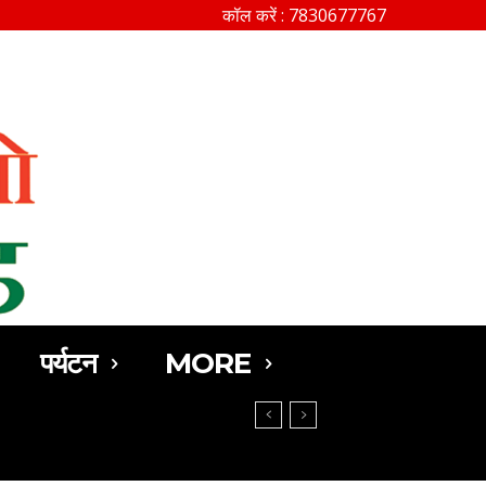
कॉल करें : 7830677767
SEARCH
पर्यटन
MORE