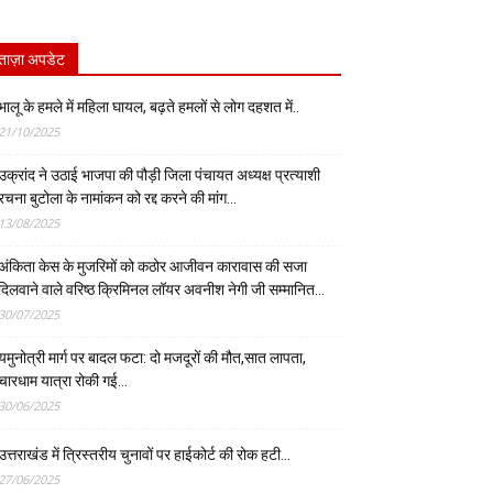
ताज़ा अपडेट
भालू के हमले में महिला घायल, बढ़ते हमलों से लोग दहशत में..
21/10/2025
उक्रांद ने उठाई भाजपा की पौड़ी जिला पंचायत अध्यक्ष प्रत्याशी
रचना बुटोला के नामांकन को रद्द करने की मांग…
13/08/2025
अंकिता केस के मुजरिमों को कठोर आजीवन कारावास की सजा
दिलवाने वाले वरिष्ठ क्रिमिनल लॉयर अवनीश नेगी जी सम्मानित…
30/07/2025
यमुनोत्री मार्ग पर बादल फटा: दो मजदूरों की मौत,सात लापता,
चारधाम यात्रा रोकी गई…
30/06/2025
उत्तराखंड में त्रिस्तरीय चुनावों पर हाईकोर्ट की रोक हटी…
27/06/2025