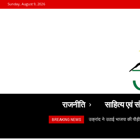
Sunday, August 9, 2026
राजनीति
साहित्य एवं सं
उक्रांद ने उठाई भाजपा की पौड़ी
BREAKING NEWS