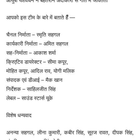
आयुषी यशवर्धन ने बेहतरीन अदाकारी से गीत में जीवंतता
आपको इस टीम के बारे में बताते हैँ —
चैनल निर्माता – स्मृति सहगल
कार्यकारी निर्माता – अमित सहगल
सह-निर्माता – आकाश शर्मा
क्रिएटिव डायरेक्टर – सीमा कपूर,
मोहित कपूर, आदिल राव, योगी मलिक
संपादक एवं डीआई – मैक खान
निर्देशक – साहिलजीत सिंह
लेबल – साउंड स्टार्स यूके
विशेष धन्यवाद
अनन्या सहगल, लीना कुमारी, कबीर सिंह, सूरज रावत, दीपक सिंह,