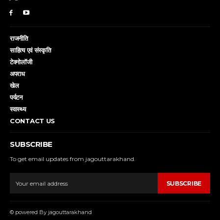
राजनीति
साहित्य एवं संस्कृति
टेक्नोलॉजी
अपराध
खेल
पर्यटन
स्वास्थ्य
CONTACT US
SUBSCRIBE
To get email updates from jagouttarakhand.
SUBSCRIBE
© powered By jagouttarakhand