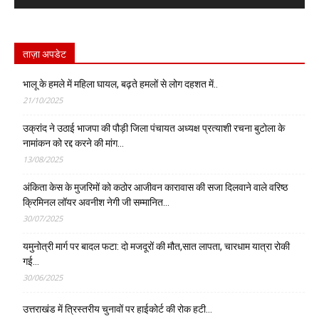
ताज़ा अपडेट
भालू के हमले में महिला घायल, बढ़ते हमलों से लोग दहशत में..
21/10/2025
उक्रांद ने उठाई भाजपा की पौड़ी जिला पंचायत अध्यक्ष प्रत्याशी रचना बुटोला के
नामांकन को रद्द करने की मांग…
13/08/2025
अंकिता केस के मुजरिमों को कठोर आजीवन कारावास की सजा दिलवाने वाले वरिष्ठ
क्रिमिनल लॉयर अवनीश नेगी जी सम्मानित…
30/07/2025
यमुनोत्री मार्ग पर बादल फटा: दो मजदूरों की मौत,सात लापता, चारधाम यात्रा रोकी
गई…
30/06/2025
उत्तराखंड में त्रिस्तरीय चुनावों पर हाईकोर्ट की रोक हटी…