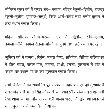
सीनियर पुरुष वर्ग में पुष्कर चंद– प्रथम, रविंद्र रेकूनी–द्वितीय, राजेंद्र
रेकूनी–तृतीय, युगराज–चतुर्थ, प्रिंस आर्य–पांचवें तथा मनीष कुमार ने
छठा स्थान प्राप्त किया।
महिला सीनियर सोनम–प्रथम, दीपा नेगी–द्वितीय, रूचि–तृतीय,
कमला–चौंथे, कोमल रौतेला–पांचवे एवं पुनम राणा छठे स्थान पर रही।
जूनियर वर्ग में तन्मय , प्रिंस, भावेश बिष्ट, अभिषेक, रितिक बालिकाओं
में दीक्षा रावत, पलक पाल, भावना, शाक्षी, इनशा, गुलनाज़ ने दौड़ में
प्रथम छह स्थान पर रह कर पुरस्कार प्राप्त किया।
सभी विजेताओं को सम्मानित पूर्व राज्यपाल महाराष्ट्र एवं पूर्व मुख्यमंत्री
उत्तराखंड श्री भगत सिंह कोश्यारी जी, आदरणीय खेल मंत्री श्रीमती
रेखा आर्या जी माननीय सांसद श्री अजय भट्ट जी द्वारा आकर्षक एवं
नगद पुरस्कार से सम्मानित किया गया।