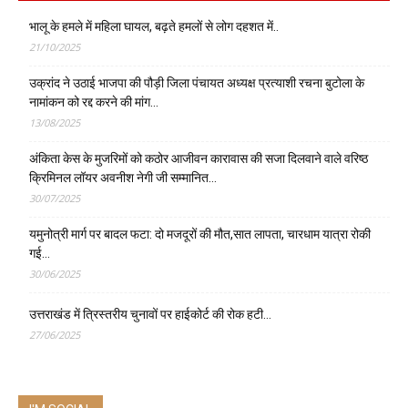
भालू के हमले में महिला घायल, बढ़ते हमलों से लोग दहशत में..
21/10/2025
उक्रांद ने उठाई भाजपा की पौड़ी जिला पंचायत अध्यक्ष प्रत्याशी रचना बुटोला के
नामांकन को रद्द करने की मांग…
13/08/2025
अंकिता केस के मुजरिमों को कठोर आजीवन कारावास की सजा दिलवाने वाले वरिष्ठ
क्रिमिनल लॉयर अवनीश नेगी जी सम्मानित…
30/07/2025
यमुनोत्री मार्ग पर बादल फटा: दो मजदूरों की मौत,सात लापता, चारधाम यात्रा रोकी
गई…
30/06/2025
उत्तराखंड में त्रिस्तरीय चुनावों पर हाईकोर्ट की रोक हटी…
27/06/2025