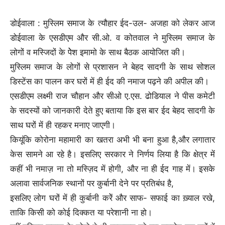
डोईवाला : मुस्लिम समाज के त्यौहार ईद-उल- अजहा को लेकर आज
डोईवाला के एसडीएम और सी.ओ. व कोतवाल ने मुस्लिम समाज के
लोगों व मस्जिदों के पेेेश इमामो के साथ बैठक आयोजित की।
मुस्लिम समाज के लोगों से प्रशासन ने बेहद सादगी के साथ सोशल
डिस्टेंस का पालन कर घरों में ही ईद की नमाज पढ़ने की अपील की।
एसडीएम लक्ष्मी राज चौहान और सीओ ए.एस. ढोडियाल ने पीस कमेटी
के सदस्यों को जानकारी देते हुए बताया कि इस बार ईद बेहद सादगी के
साथ घरों में ही रहकर मनाए जाएगी।
कियूंकि कोरोना महामारी का खतरा अभी भी बना हुआ है,और लगातार
केस सामने आ रहे है। इसलिए सरकार ने निर्णय लिया है कि क्षेत्र में
कहीं भी नमाज़ ना तो मस्ज़िद में होगी, और ना ही ईद गाह में। इसके
अलावा सार्वजनिक स्थानों पर कुर्बानी देने पर प्रतिबंध है,
इसलिए लोग घरों में ही कुर्बानी करेें और साफ- सफाई का ख़्याल रखे,
ताकि किसी को कोई दिक्कत या परेशानी ना हो।