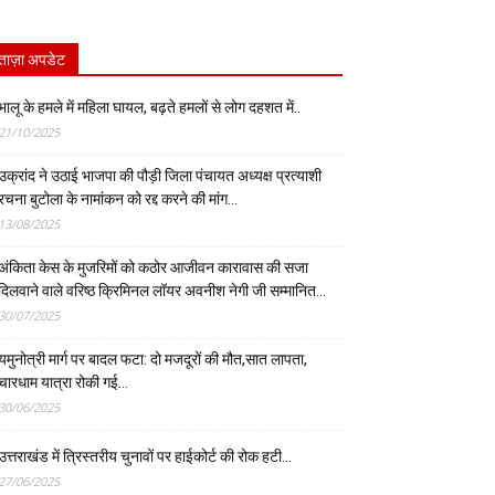
ताज़ा अपडेट
भालू के हमले में महिला घायल, बढ़ते हमलों से लोग दहशत में..
21/10/2025
उक्रांद ने उठाई भाजपा की पौड़ी जिला पंचायत अध्यक्ष प्रत्याशी
रचना बुटोला के नामांकन को रद्द करने की मांग…
13/08/2025
अंकिता केस के मुजरिमों को कठोर आजीवन कारावास की सजा
दिलवाने वाले वरिष्ठ क्रिमिनल लॉयर अवनीश नेगी जी सम्मानित…
30/07/2025
यमुनोत्री मार्ग पर बादल फटा: दो मजदूरों की मौत,सात लापता,
चारधाम यात्रा रोकी गई…
30/06/2025
उत्तराखंड में त्रिस्तरीय चुनावों पर हाईकोर्ट की रोक हटी…
27/06/2025