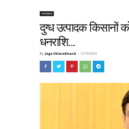
उत्तराखण्ड
दुग्ध उत्पादक किसानों क
धनराशि…
By
Jago Uttarakhand
-
21/10/2024