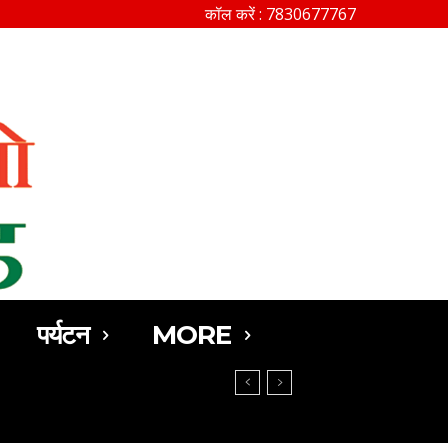
कॉल करें : 7830677767
SEARCH
पर्यटन
MORE