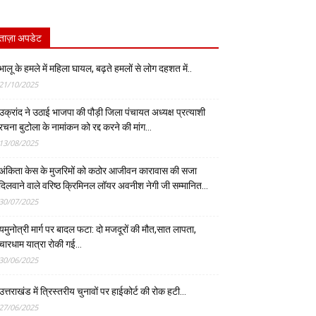
ताज़ा अपडेट
भालू के हमले में महिला घायल, बढ़ते हमलों से लोग दहशत में..
21/10/2025
उक्रांद ने उठाई भाजपा की पौड़ी जिला पंचायत अध्यक्ष प्रत्याशी
रचना बुटोला के नामांकन को रद्द करने की मांग…
13/08/2025
अंकिता केस के मुजरिमों को कठोर आजीवन कारावास की सजा
दिलवाने वाले वरिष्ठ क्रिमिनल लॉयर अवनीश नेगी जी सम्मानित…
30/07/2025
यमुनोत्री मार्ग पर बादल फटा: दो मजदूरों की मौत,सात लापता,
चारधाम यात्रा रोकी गई…
30/06/2025
उत्तराखंड में त्रिस्तरीय चुनावों पर हाईकोर्ट की रोक हटी…
27/06/2025