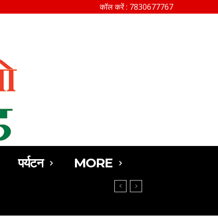
कॉल करें : 7830677767
SEARCH
पर्यटन
MORE