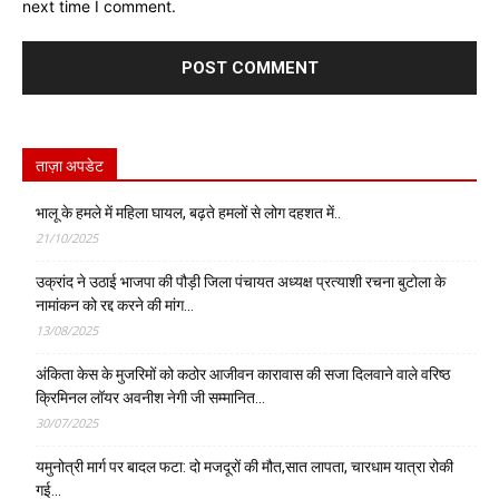
next time I comment.
ताज़ा अपडेट
भालू के हमले में महिला घायल, बढ़ते हमलों से लोग दहशत में..
21/10/2025
उक्रांद ने उठाई भाजपा की पौड़ी जिला पंचायत अध्यक्ष प्रत्याशी रचना बुटोला के
नामांकन को रद्द करने की मांग…
13/08/2025
अंकिता केस के मुजरिमों को कठोर आजीवन कारावास की सजा दिलवाने वाले वरिष्ठ
क्रिमिनल लॉयर अवनीश नेगी जी सम्मानित…
30/07/2025
यमुनोत्री मार्ग पर बादल फटा: दो मजदूरों की मौत,सात लापता, चारधाम यात्रा रोकी
गई…