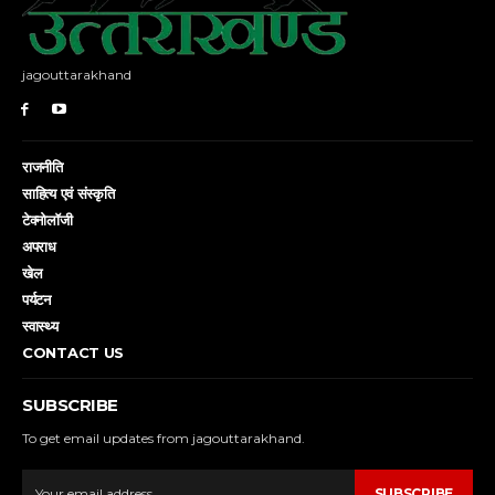
jagouttarakhand
राजनीति
साहित्य एवं संस्कृति
टेक्नोलॉजी
अपराध
खेल
पर्यटन
स्वास्थ्य
CONTACT US
SUBSCRIBE
To get email updates from jagouttarakhand.
SUBSCRIBE