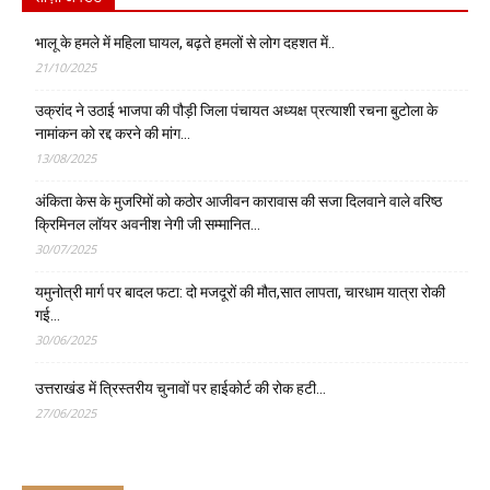
भालू के हमले में महिला घायल, बढ़ते हमलों से लोग दहशत में..
21/10/2025
उक्रांद ने उठाई भाजपा की पौड़ी जिला पंचायत अध्यक्ष प्रत्याशी रचना बुटोला के
नामांकन को रद्द करने की मांग…
13/08/2025
अंकिता केस के मुजरिमों को कठोर आजीवन कारावास की सजा दिलवाने वाले वरिष्ठ
क्रिमिनल लॉयर अवनीश नेगी जी सम्मानित…
30/07/2025
यमुनोत्री मार्ग पर बादल फटा: दो मजदूरों की मौत,सात लापता, चारधाम यात्रा रोकी
गई…
30/06/2025
उत्तराखंड में त्रिस्तरीय चुनावों पर हाईकोर्ट की रोक हटी…
27/06/2025