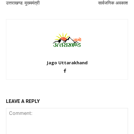
उत्तराखण्ड: मुख्यमंत्री
सार्वजनिक अवकाश
Jago Uttarakhand
LEAVE A REPLY