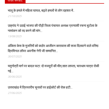
ताज़ा अपडेट
भालू के हमले में महिला घायल, बढ़ते हमलों से लोग दहशत में..
21/10/2025
उक्रांद ने उठाई भाजपा की पौड़ी जिला पंचायत अध्यक्ष प्रत्याशी रचना बुटोला के
नामांकन को रद्द करने की मांग…
13/08/2025
अंकिता केस के मुजरिमों को कठोर आजीवन कारावास की सजा दिलवाने वाले वरिष्ठ
क्रिमिनल लॉयर अवनीश नेगी जी सम्मानित…
30/07/2025
यमुनोत्री मार्ग पर बादल फटा: दो मजदूरों की मौत,सात लापता, चारधाम यात्रा रोकी
गई…
30/06/2025
उत्तराखंड में त्रिस्तरीय चुनावों पर हाईकोर्ट की रोक हटी…
27/06/2025