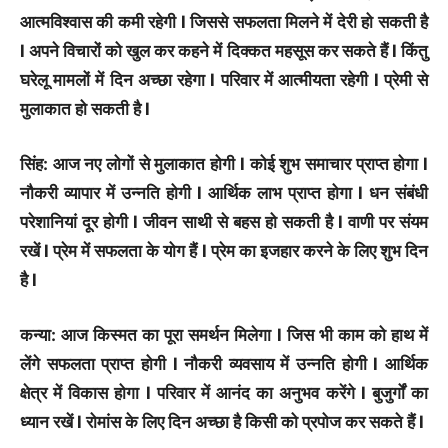
आत्मविश्वास की कमी रहेगी l जिससे सफलता मिलने में देरी हो सकती है
l अपने विचारों को खुल कर कहने में दिक्कत महसूस कर सकते हैं l किंतु
घरेलू मामलों में दिन अच्छा रहेगा l परिवार में आत्मीयता रहेगी l प्रेमी से
मुलाकात हो सकती है l
सिंह: आज नए लोगों से मुलाकात होगी l कोई शुभ समाचार प्राप्त होगा l
नौकरी व्यापार में उन्नति होगी l आर्थिक लाभ प्राप्त होगा l धन संबंधी
परेशानियां दूर होगी l जीवन साथी से बहस हो सकती है l वाणी पर संयम
रखें l प्रेम में सफलता के योग हैं l प्रेम का इजहार करने के लिए शुभ दिन
है l
कन्या: आज किस्मत का पूरा समर्थन मिलेगा l जिस भी काम को हाथ में
लेंगे सफलता प्राप्त होगी l नौकरी व्यवसाय में उन्नति होगी l आर्थिक
क्षेत्र में विकास होगा l परिवार में आनंद का अनुभव करेंगे l बुजुर्गों का
ध्यान रखें l रोमांस के लिए दिन अच्छा है किसी को प्रपोज कर सकते हैं l