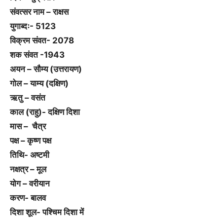
संवत्सर नाम – राक्षस
युगाब्दः- 5123
विक्रम संवत- 2078
शक संवत -1943
अयन – सौम्य (उत्तरायण)
गोल – याम्य (दक्षिण)
ऋतु – वसंत
काल (राहु)- दक्षिण दिशा
मास – चैत्र
पक्ष – कृष्ण पक्ष
तिथि- अष्टमी
नक्षत्र – मूल
योग – वरीयान
करण- बालव
दिशा शूल- पश्चिम दिशा में