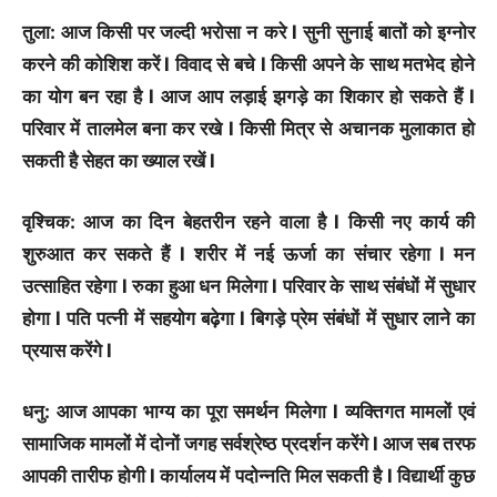
तुला: आज किसी पर जल्दी भरोसा न करे l सुनी सुनाई बातों को इग्नोर
करने की कोशिश करें l विवाद से बचे l किसी अपने के साथ मतभेद होने
का योग बन रहा है l आज आप लड़ाई झगड़े का शिकार हो सकते हैं l
परिवार में तालमेल बना कर रखे l किसी मित्र से अचानक मुलाकात हो
सकती है सेहत का ख्याल रखें l
वृश्चिक: आज का दिन बेहतरीन रहने वाला है l किसी नए कार्य की
शुरुआत कर सकते हैं l शरीर में नई ऊर्जा का संचार रहेगा l मन
उत्साहित रहेगा l रुका हुआ धन मिलेगा l परिवार के साथ संबंधों में सुधार
होगा l पति पत्नी में सहयोग बढ़ेगा l बिगड़े प्रेम संबंधों में सुधार लाने का
प्रयास करेंगे l
धनु: आज आपका भाग्य का पूरा समर्थन मिलेगा l व्यक्तिगत मामलों एवं
सामाजिक मामलों में दोनों जगह सर्वश्रेष्ठ प्रदर्शन करेंगे l आज सब तरफ
आपकी तारीफ होगी l कार्यालय में पदोन्नति मिल सकती है l विद्यार्थी कुछ