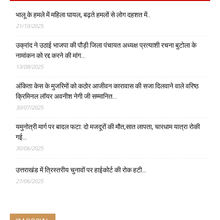
भालू के हमले में महिला घायल, बढ़ते हमलों से लोग दहशत में..
21/10/2025
उक्रांद ने उठाई भाजपा की पौड़ी जिला पंचायत अध्यक्ष प्रत्याशी रचना बुटोला के
नामांकन को रद्द करने की मांग…
13/08/2025
अंकिता केस के मुजरिमों को कठोर आजीवन कारावास की सजा दिलवाने वाले वरिष्ठ
क्रिमिनल लॉयर अवनीश नेगी जी सम्मानित…
30/07/2025
यमुनोत्री मार्ग पर बादल फटा: दो मजदूरों की मौत,सात लापता, चारधाम यात्रा रोकी
गई…
30/06/2025
उत्तराखंड में त्रिस्तरीय चुनावों पर हाईकोर्ट की रोक हटी…
27/06/2025