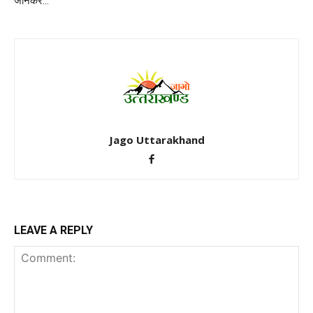
जानकर…
Jago Uttarakhand
LEAVE A REPLY