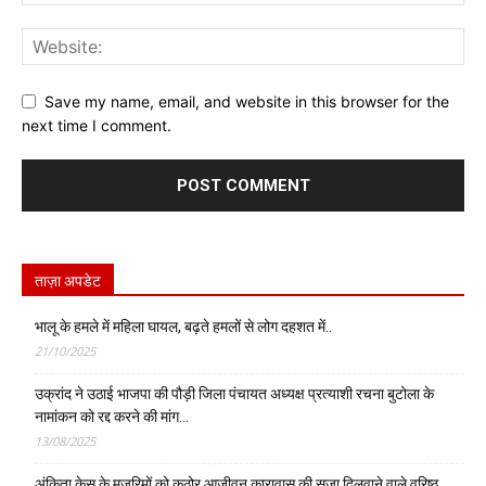
Save my name, email, and website in this browser for the
next time I comment.
ताज़ा अपडेट
भालू के हमले में महिला घायल, बढ़ते हमलों से लोग दहशत में..
21/10/2025
उक्रांद ने उठाई भाजपा की पौड़ी जिला पंचायत अध्यक्ष प्रत्याशी रचना बुटोला के
नामांकन को रद्द करने की मांग…
13/08/2025
अंकिता केस के मुजरिमों को कठोर आजीवन कारावास की सजा दिलवाने वाले वरिष्ठ