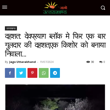
उत्तराखण्ड
दहशत: देवप्रयाग ब्लॉक मे फिर एक बार
गुलदार की दहशत,एक किशोर को बनाया
निवाला…
By
Jago Uttarakhand
-
19/07/2024
30
0