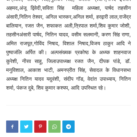
अहमद,अंजू द्विवेदी,सविता सिंह महिला अध्यक्षा, पार्षद तहसीन
अंसारी,नितिन तेश्वर, अनिल भास्कर,अनिल शर्मा, हरद्वारी लाल,राजेंद्र
बालियान, रजत जैन, शफाकत अली,त्रिपाल शर्मा,शिव कुमार जोशी,
तहसीनअंसारी पार्षद, नितिन यादव, वसीम सलमानी, करण सिंह राणा,
अमित राजपूत,गोविंद निषाद, विशाल निषाद,विजय ठाकुर आदि ने
पुष्पाजंलि अर्पित की। अल्पसंख्यक प्रकोष्ठ के अध्य्क शाहनवाज
कुरेशी, नीरव साहू, जिलाउपाध्यक्ष रजत जैन, दीपक पांडे, डॉ.
मनुविशाल, आकाश भाटी, अमनप्रीत सिंह, सेवादल के विधानसभा
अध्यक्ष नितिन यादव यदुवंशी, संदीप गॉड, वेदांत उपाध्याय, नितिन
शर्मा, पंकज दुबे, शिव कुमार कश्यप, आदि उपस्थित रहे।