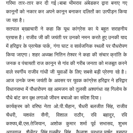
गरिमा तार-तार कर दी गई।बाबा भीमराव अंबेडकर द्वारा बनाए गए
कानूनों को नकार कर अपने कानून बनाकर दलितों का उत्पीड़न किया
जा रहा है।
सतपाल ब्रह्मचारी ने कहा कि यूथ कांग्रेस का ये बहुत सराहनीय
प्रयास है। राजीव जी की जयंती पर उनको नमन करते हुए उनकी याद
में हरिद्वार के प्रत्येक पार्क, गंगा घाट व सार्वजनिक स्थलों पर पौधरोपण
किया जाएगा। शहर अध्यक्ष नितिन तेश्वर ने कहा की संचार क्रांति के
जनक व पंचायती राज कानून से गांव की गरीब जनता को मजबूत करने
वाले स्वर्गीय राजीव गांधी जी युवाओं के लिए सबसे बड़ी प्रेरणा रहे है।
आज उनके जन्म जयंती के अवसर पर युवक कांग्रेस हरिद्वार ने हरिद्वार
विधानसभा में पौधारोपण वह आमजन को तुलसी अश्वगंधा वह गिलोय के
पौधे बांट कर वृक्ष लगाओ जीवन बचाओ का संदेश दिया।
कार्यक्रम को वरिष्ठ नेता ओ.पी.चैहान, चैधरी बलजीत सिंह, राजीव
चैधरी, यशवंत सैनी, विशाल राठौर, रवि बहादुर, रवि
कश्यप,बी.एस.तेजियान, अशोक कुमार शर्मा पूर्व सभासद, शुभम
अग्रवाल, शैलेंद्र सिंह,गुलबीर सिंह, कैलाश प्रधान,पार्षद इसरार