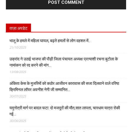
ताज़ा अपडेट
भालू के हमले में महिला घायल, बढ़ते हमलों से लोग दहशत में..
21/10/2025
उक्रांद ने उठाई भाजपा की पौड़ी जिला पंचायत अध्यक्ष प्रत्याशी रचना बुटोला के
नामांकन को रद्द करने की मांग…
13/08/2025
अंकिता केस के मुजरिमों को कठोर आजीवन कारावास की सजा दिलवाने वाले वरिष्ठ
क्रिमिनल लॉयर अवनीश नेगी जी सम्मानित…
30/07/2025
यमुनोत्री मार्ग पर बादल फटा: दो मजदूरों की मौत,सात लापता, चारधाम यात्रा रोकी
गई…
30/06/2025