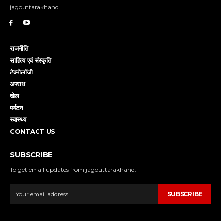
jagouttarakhand
राजनीति
साहित्य एवं संस्कृति
टेक्नोलॉजी
अपराध
खेल
पर्यटन
स्वास्थ्य
CONTACT US
SUBSCRIBE
To get email updates from jagouttarakhand.
SUBSCRIBE