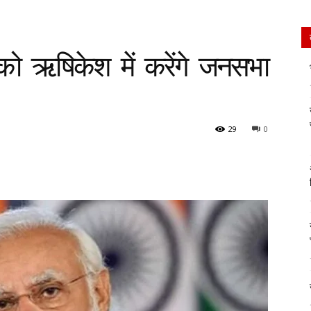
को ऋषिकेश में करेंगे जनसभा
29
0