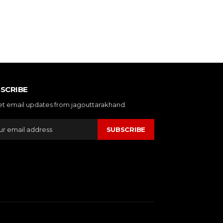
SCRIBE
et email updates from jagouttarakhand.
SUBSCRIBE