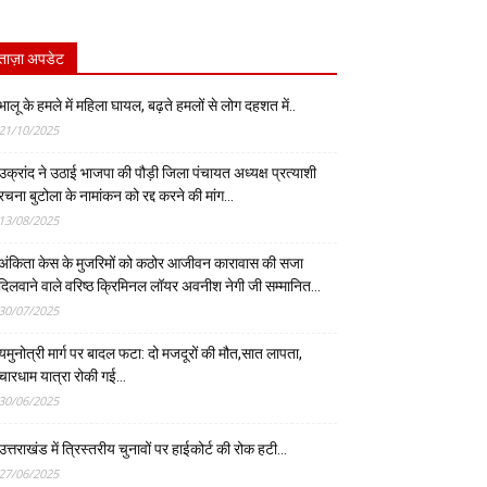
ताज़ा अपडेट
भालू के हमले में महिला घायल, बढ़ते हमलों से लोग दहशत में..
21/10/2025
उक्रांद ने उठाई भाजपा की पौड़ी जिला पंचायत अध्यक्ष प्रत्याशी
रचना बुटोला के नामांकन को रद्द करने की मांग…
13/08/2025
अंकिता केस के मुजरिमों को कठोर आजीवन कारावास की सजा
दिलवाने वाले वरिष्ठ क्रिमिनल लॉयर अवनीश नेगी जी सम्मानित…
30/07/2025
यमुनोत्री मार्ग पर बादल फटा: दो मजदूरों की मौत,सात लापता,
चारधाम यात्रा रोकी गई…
30/06/2025
उत्तराखंड में त्रिस्तरीय चुनावों पर हाईकोर्ट की रोक हटी…
27/06/2025