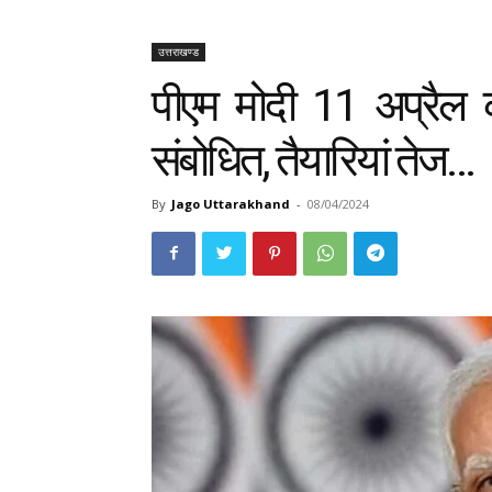
उत्तराखण्ड
पीएम मोदी 11 अप्रैल 
संबोधित, तैयारियां तेज…
By
Jago Uttarakhand
-
08/04/2024