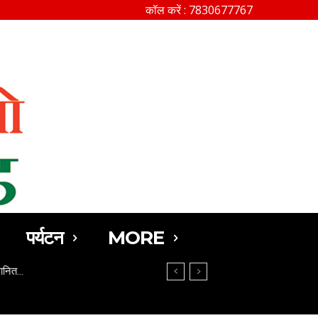
कॉल करें : 7830677767
SEARCH
पर्यटन
MORE
मानित…