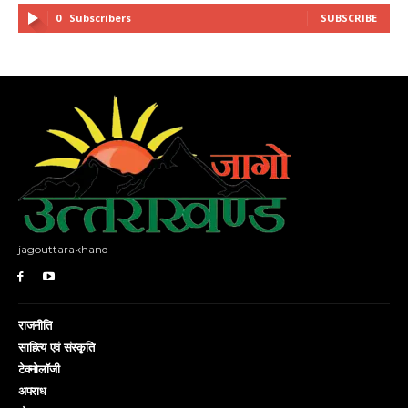
0
Subscribers
SUBSCRIBE
jagouttarakhand
राजनीति
साहित्य एवं संस्कृति
टेक्नोलॉजी
अपराध