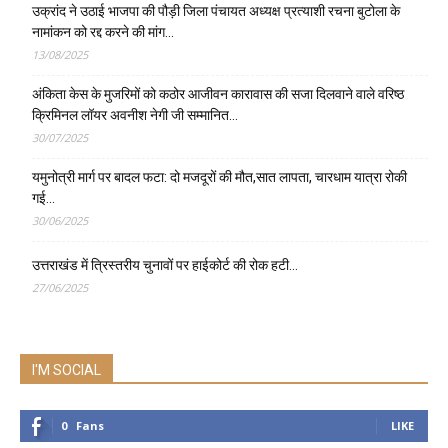
उक्रांद ने उठाई भाजपा की पौड़ी जिला पंचायत अध्यक्ष प्रत्याशी रचना बुटोला के
नामांकन को रद्द करने की मांग…
13/08/2025
अंकिता केस के मुजरिमों को कठोर आजीवन कारावास की सजा दिलवाने वाले वरिष्ठ
क्रिमिनल लॉयर अवनीश नेगी जी सम्मानित…
30/07/2025
यमुनोत्री मार्ग पर बादल फटा: दो मजदूरों की मौत,सात लापता, चारधाम यात्रा रोकी
गई…
30/06/2025
उत्तराखंड में त्रिस्तरीय चुनावों पर हाईकोर्ट की रोक हटी…
27/06/2025
I'M SOCIAL
0
Fans
LIKE